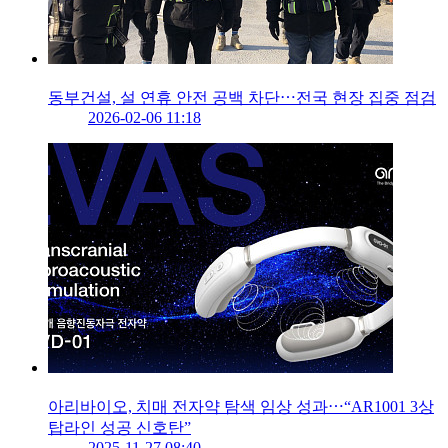
동부건설, 설 연휴 안전 공백 차단⋯전국 현장 집중 점검
2026-02-06 11:18
아리바이오, 치매 전자약 탐색 임상 성과⋯“AR1001 3상
탑라인 성공 신호탄”
2025-11-27 08:40