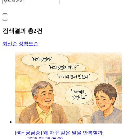
검색결과 총
2
건
최신순
정확도순
[60+ 궁금증] 왜 자꾸 같은 말을 반복할까
2026-03-25 06:00