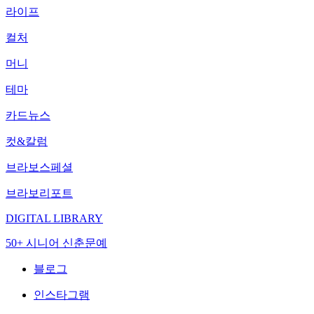
라이프
컬처
머니
테마
카드뉴스
컷&칼럼
브라보스페셜
브라보리포트
DIGITAL LIBRARY
50+ 시니어 신춘문예
블로그
인스타그램