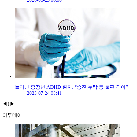
늘어난 중장년 ADHD 환자, “승진 누락 등 불편 겪어”
2023-07-24 08:41
◀
1
▶
이투데이