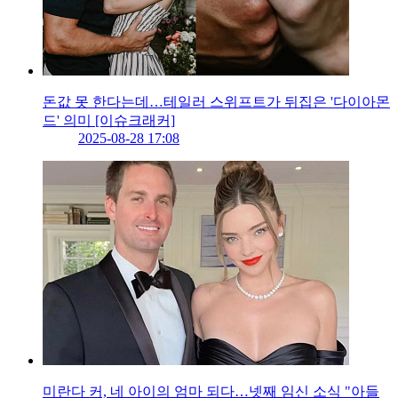
돈값 못 한다는데…테일러 스위프트가 뒤집은 '다이아몬
드' 의미 [이슈크래커]
2025-08-28 17:08
미란다 커, 네 아이의 엄마 되다…넷째 임신 소식 "아들