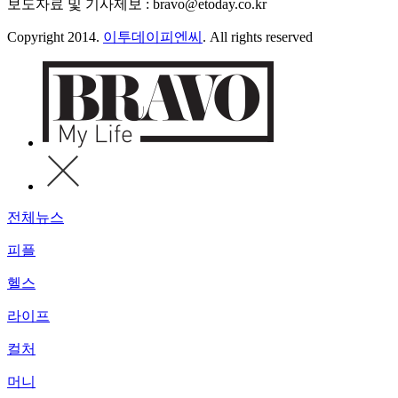
보도자료 및 기사제보 : bravo@etoday.co.kr
Copyright 2014.
이투데이피엔씨
. All rights reserved
전체뉴스
피플
헬스
라이프
컬처
머니