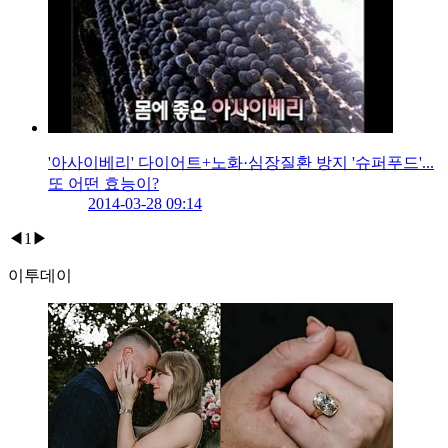
'아사이베리' 다이어트+노화·심장질환 방지 '슈퍼푸드'...
또 어떤 효능이?
2014-03-28 09:14
◀
1
▶
이투데이