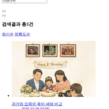
검색결과 총
3
건
최신순
정확도순
과거와 요즘의 육아 세태 비교
2026-02-06 07:00