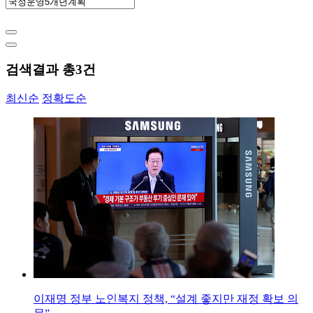
검색결과 총
3
건
최신순
정확도순
이재명 정부 노인복지 정책, “설계 좋지만 재정 확보 의