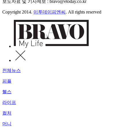
보도자료 및 기사제보 : bravo@etoday.co.kr
Copyright 2014.
이투데이피엔씨
. All rights reserved
전체뉴스
피플
헬스
라이프
컬처
머니