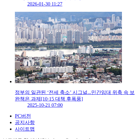
2026-01-30 11:27
정부의 일관된 ‘전세 축소’ 시그널...민간임대 위축 속 보
완책은 과제[10·15 대책 후폭풍]
2025-10-21 07:00
PC버전
공지사항
사이트맵