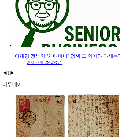
이재명 정부의 ‘치매머니’ 정책 그 의미와 과제는?
2025-08-29 09:54
◀
1
▶
이투데이