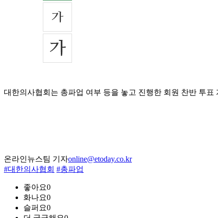
대한의사협회는 총파업 여부 등을 놓고 진행한 회원 찬반 투표 
온라인뉴스팀 기자
online@etoday.co.kr
#대한의사협회
#총파업
좋아요
0
화나요
0
슬퍼요
0
더 궁금해요
0