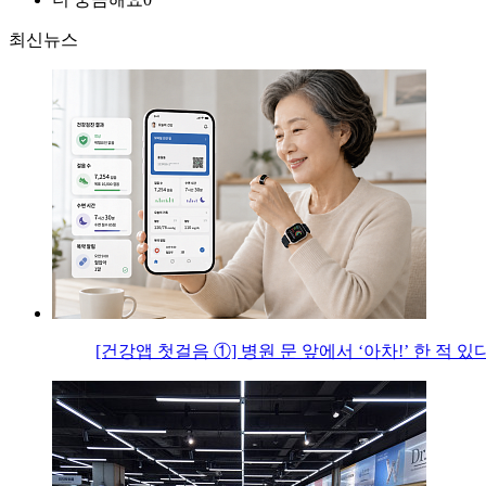
최신뉴스
[건강앱 첫걸음 ①] 병원 문 앞에서 ‘아차!’ 한 적 있