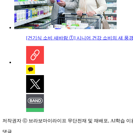
[건기식 소비 새바람 ①] 시니어 건강 소비의 새 풍
저작권자 ⓒ 브라보마이라이프 무단전재 및 재배포, AI학습 이
댓글