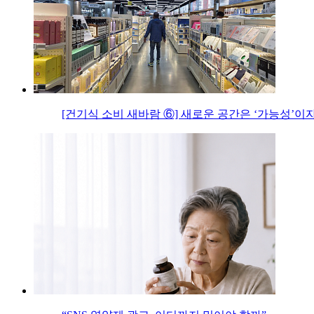
[건기식 소비 새바람 ⑥] 새로운 공간은 ‘가능성’이자