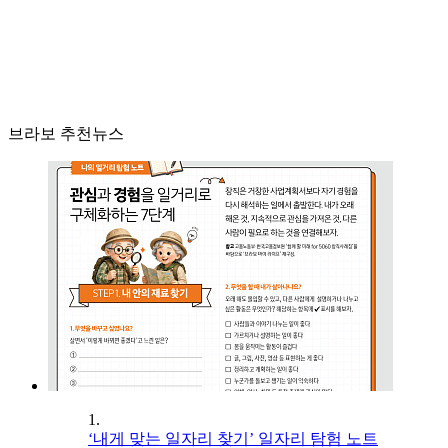
브라보 추천뉴스
1.
‘내게 맞는 일자리 찾기’ 일자리 탐험 노트