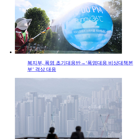
복지부, 폭염 초기대응반→‘폭염대응 비상대책본
부’ 격상 대응