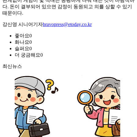
관계없이 게임비 및 식대는 공평하게 나눠 내는 것이 바람직하
다. 돈이 결부되어 있으면 감정이 동원되고 의를 상할 수 있기
때문이다.
강신영 시니어기자
bravopress@etoday.co.kr
좋아요
0
화나요
0
슬퍼요
0
더 궁금해요
0
최신뉴스