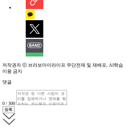
저작권자 ⓒ 브라보마이라이프 무단전재 및 재배포, AI학습
이용 금지
댓글
0 / 300