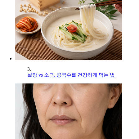
3.
설탕 vs 소금, 콩국수를 건강하게 먹는 법