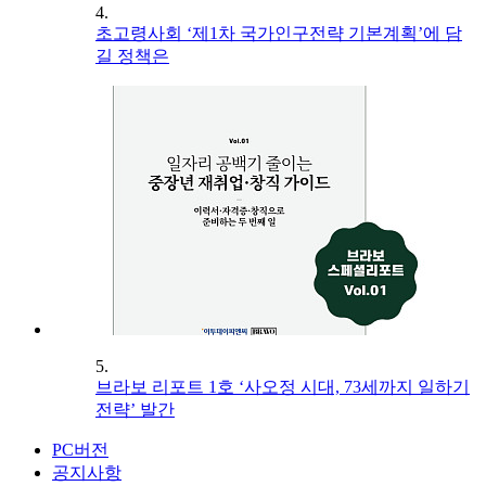
4.
초고령사회 ‘제1차 국가인구전략 기본계획’에 담
길 정책은
5.
브라보 리포트 1호 ‘사오정 시대, 73세까지 일하기
전략’ 발간
PC버전
공지사항