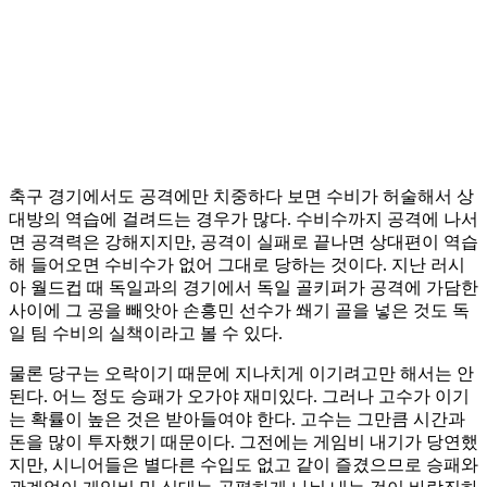
축구 경기에서도 공격에만 치중하다 보면 수비가 허술해서 상
대방의 역습에 걸려드는 경우가 많다. 수비수까지 공격에 나서
면 공격력은 강해지지만, 공격이 실패로 끝나면 상대편이 역습
해 들어오면 수비수가 없어 그대로 당하는 것이다. 지난 러시
아 월드컵 때 독일과의 경기에서 독일 골키퍼가 공격에 가담한
사이에 그 공을 빼앗아 손흥민 선수가 쐐기 골을 넣은 것도 독
일 팀 수비의 실책이라고 볼 수 있다.
물론 당구는 오락이기 때문에 지나치게 이기려고만 해서는 안
된다. 어느 정도 승패가 오가야 재미있다. 그러나 고수가 이기
는 확률이 높은 것은 받아들여야 한다. 고수는 그만큼 시간과
돈을 많이 투자했기 때문이다. 그전에는 게임비 내기가 당연했
지만, 시니어들은 별다른 수입도 없고 같이 즐겼으므로 승패와