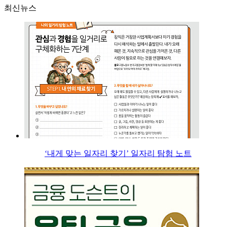
최신뉴스
‘내게 맞는 일자리 찾기’ 일자리 탐험 노트