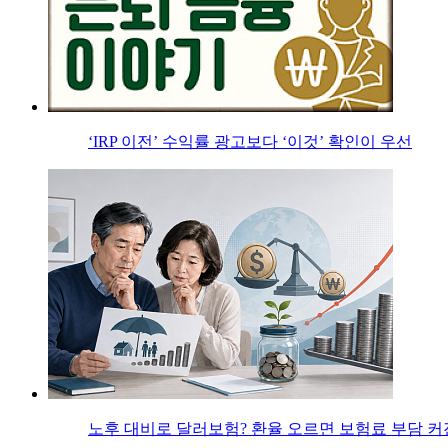
‘IRP 이전’ 수익률 광고보다 ‘이것’ 확인이 우선
노후 대비로 달러보험? 환율 오르면 보험료 부담 