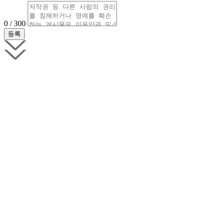
0 / 300