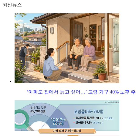
최신뉴스
‘아파도 집에서 늙고 싶어…’ 고령 가구 40% 노후