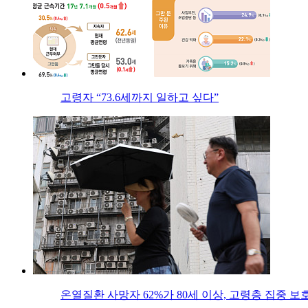
고령자 “73.6세까지 일하고 싶다”
온열질환 사망자 62%가 80세 이상, 고령층 집중 보