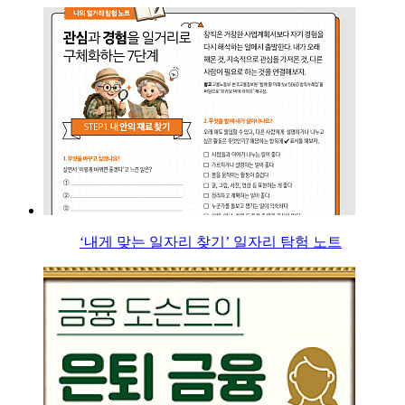
‘내게 맞는 일자리 찾기’ 일자리 탐험 노트