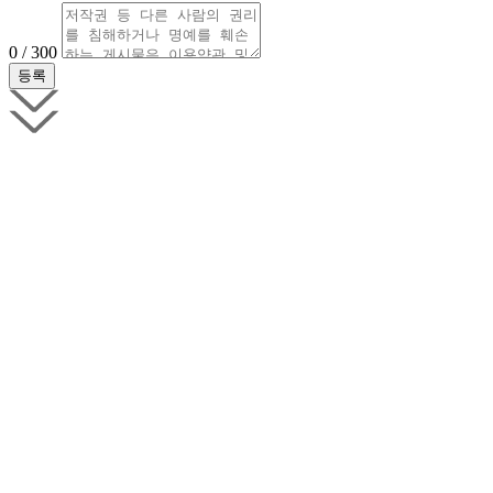
0 / 300