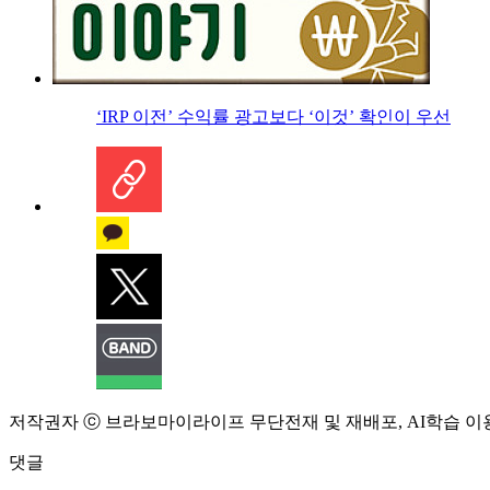
‘IRP 이전’ 수익률 광고보다 ‘이것’ 확인이 우선
저작권자 ⓒ 브라보마이라이프 무단전재 및 재배포, AI학습 이
댓글