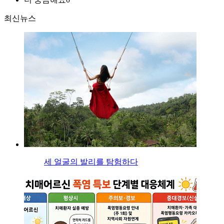
최신뉴스
세 얼굴의 발리를 탐험하다