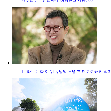
재취업부터 창업까지, 상담받고 지원하자
[브라보 문화 이슈] 유방암 투병 후 더 단단해진 박