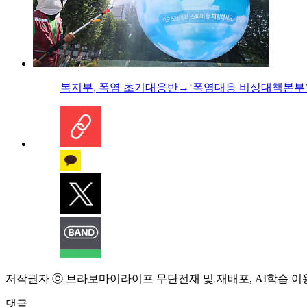
복지부, 폭염 초기대응반→‘폭염대응 비상대책본부’
저작권자 ⓒ 브라보마이라이프 무단전재 및 재배포, AI학습 이
댓글