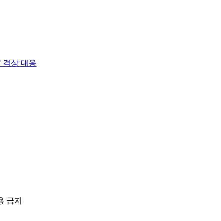
 격상 대응
용 금지