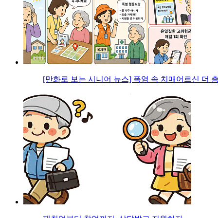
[만화로 보는 시니어 뉴스] 폭염 속 치매어르신 더 