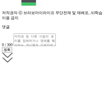
저작권자 ⓒ 브라보마이라이프 무단전재 및 재배포, AI학습
이용 금지
댓글
0 / 300