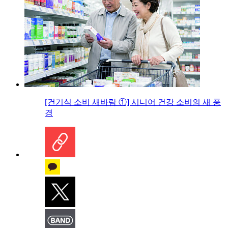
[건기식 소비 새바람 ①] 시니어 건강 소비의 새 풍
경