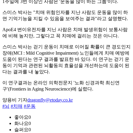
1주일에 3번 이상인 사람은 '운동을 많이 하는 그룹'이다.
스미스 박사는 "치매 위험인자를 지난 사람도 운동을 많이 하
면 기억기능을 지킬 수 있음을 보여주는 결과"라고 설명했다.
ApoE4 변이유전자를 지닌 사람은 치매 발생위험이 보통사람
에 비해 높지만, 그렇다고 꼭 치매에 걸리는 것은 아니다.
스미스 박사는 걷기 운동이 치매로 이어질 확률이 큰 경도인지
장애(MCI : Mild Cognitive Impairment) 노인들에게 치매 예방에
도움이 된다는 연구 결과를 발표한 바 있다. 이 연구는 걷기 운
동이 기억과 관련된 뇌활동의 효율성을 개선하는데 도움이 된
다는 결과를 내 놓았다.
이 연구결과는 온라인 의학전문지 '노화 신경과학 최신연
구'(Frontiers in Aging Neuroscience)에 실렸다.
양용비 기자
dragonfly@etoday.co.kr
#뇌
#치매
#운동
좋아요
0
화나요
0
슬퍼요
0