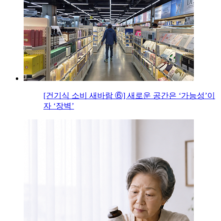
[건기식 소비 새바람 ⑥] 새로운 공간은 ‘가능성’이
자 ‘장벽’