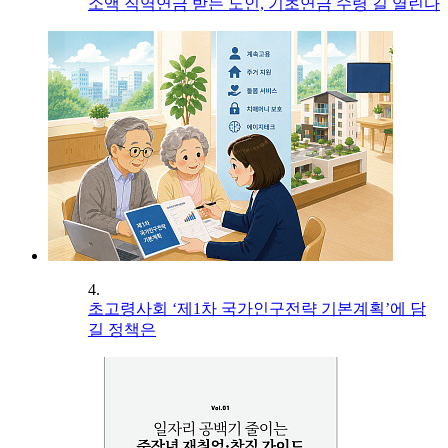
소액 직역연금 받는 노인, 기초연금 수령 길 열린다
4.
초고령사회 ‘제1차 국가인구전략 기본계획’에 담
길 정책은