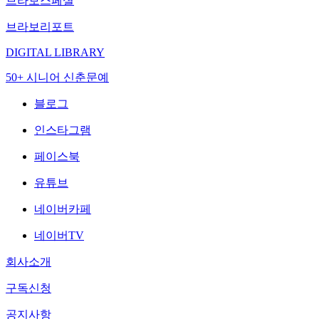
브라보스페셜
브라보리포트
DIGITAL LIBRARY
50+ 시니어 신춘문예
블로그
인스타그램
페이스북
유튜브
네이버카페
네이버TV
회사소개
구독신청
공지사항