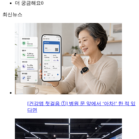
더 궁금해요
0
최신뉴스
[건강앱 첫걸음 ①] 병원 문 앞에서 ‘아차!’ 한 적 있
다면