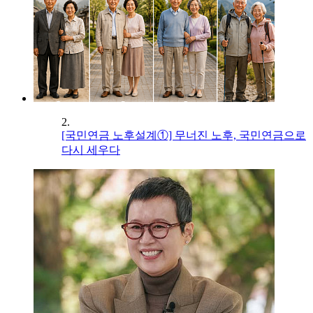
2.
[국민연금 노후설계①] 무너진 노후, 국민연금으로
다시 세우다