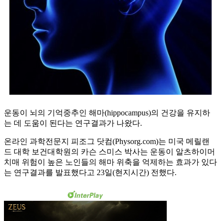
운동이 뇌의 기억중추인 해마(hippocampus)의 건강을 유지하
는 데 도움이 된다는 연구결과가 나왔다.
온라인 과학전문지 피조그 닷컴(Physorg.com)는 미국 메릴랜
드 대학 보건대학원의 카슨 스미스 박사는 운동이 알츠하이머
치매 위험이 높은 노인들의 해마 위축을 억제하는 효과가 있다
는 연구결과를 발표했다고 23일(현지시간) 전했다.