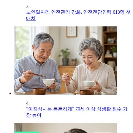
3.
노인일자리 안전관리 강화, 안전전담인력 613명 첫
배치
4.
“아침식사는 든든하게” 70세 이상 식생활 점수 가
장 높아