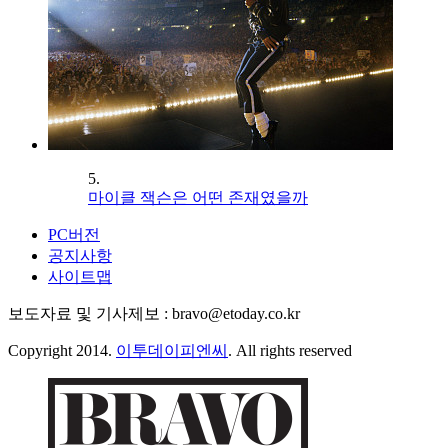
5.
마이클 잭슨은 어떤 존재였을까
PC버전
공지사항
사이트맵
보도자료 및 기사제보 : bravo@etoday.co.kr
Copyright 2014.
이투데이피엔씨
. All rights reserved