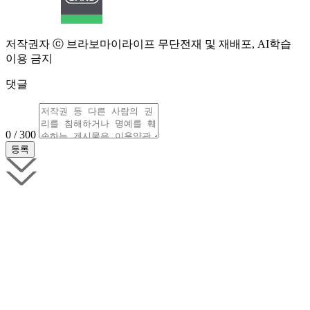
저작권자 ⓒ 브라보마이라이프 무단전재 및 재배포, AI학습
이용 금지
댓글
0 / 300