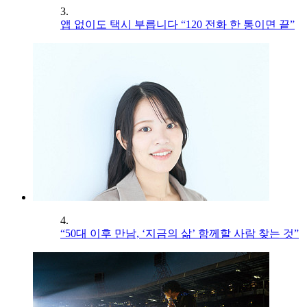
3.
앱 없이도 택시 부릅니다 “120 전화 한 통이면 끝”
4.
“50대 이후 만남, ‘지금의 삶’ 함께할 사람 찾는 것”