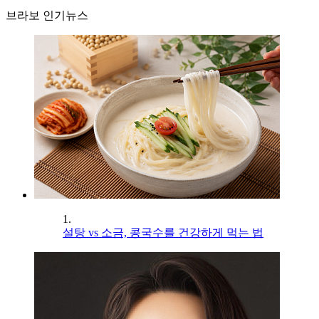
브라보 인기뉴스
1.
설탕 vs 소금, 콩국수를 건강하게 먹는 법