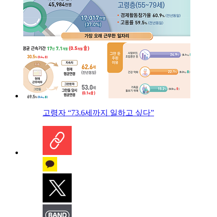
고령자 “73.6세까지 일하고 싶다”