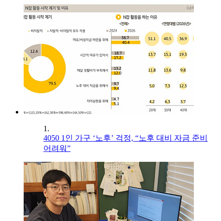
1.
4050 1인 가구 ‘노후’ 걱정, “노후 대비 자금 준비
어려워”