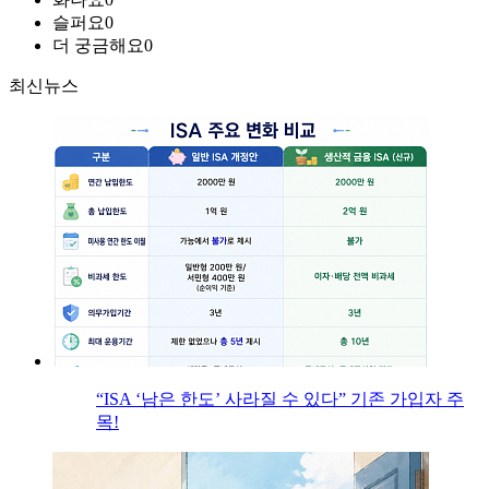
슬퍼요
0
더 궁금해요
0
최신뉴스
“ISA ‘남은 한도’ 사라질 수 있다” 기존 가입자 주
목!