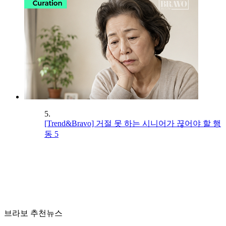
5.
[Trend&Bravo] 거절 못 하는 시니어가 끊어야 할 행
동 5
브라보 추천뉴스