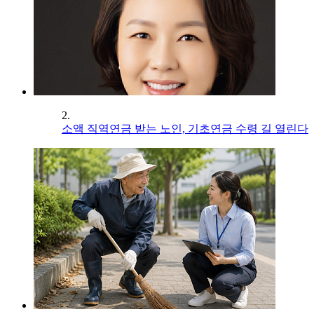
2.
소액 직역연금 받는 노인, 기초연금 수령 길 열린다