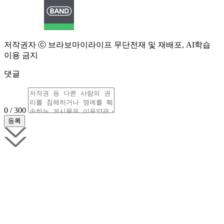
저작권자 ⓒ 브라보마이라이프 무단전재 및 재배포, AI학습
이용 금지
댓글
0 / 300