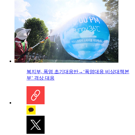
복지부, 폭염 초기대응반→‘폭염대응 비상대책본
부’ 격상 대응