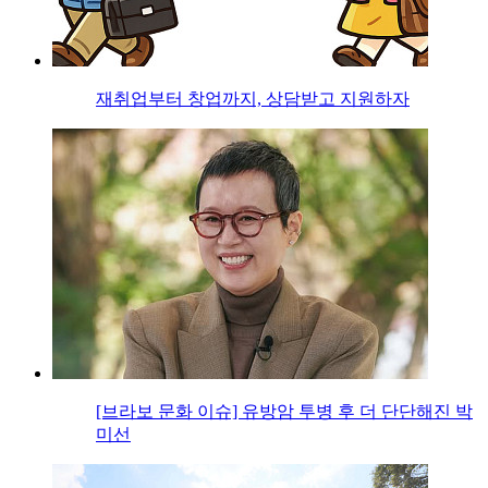
재취업부터 창업까지, 상담받고 지원하자
[브라보 문화 이슈] 유방암 투병 후 더 단단해진 박
미선