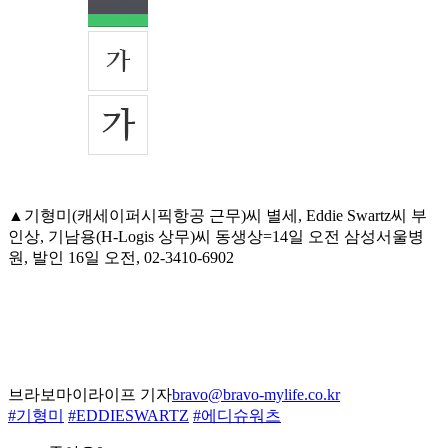
▲기형미(캐세이퍼시픽항공 근무)씨 별세, Eddie Swartz씨 부
인상, 기남용(H-Logis 상무)씨 동생상=14일 오전 삼성서울병
원, 발인 16일 오전, 02-3410-6902
브라보마이라이프 기자
bravo@bravo-mylife.co.kr
#기형미
#EDDIESWARTZ
#에디슈워츠