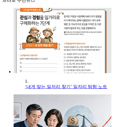
브라보 추천뉴스
1.
‘내게 맞는 일자리 찾기’ 일자리 탐험 노트