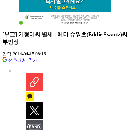
[부고] 기형미씨 별세 - 에디 슈워츠(Eddie Swartz)씨
부인상
입력 2014-04-15 08:16
선호매체 추가