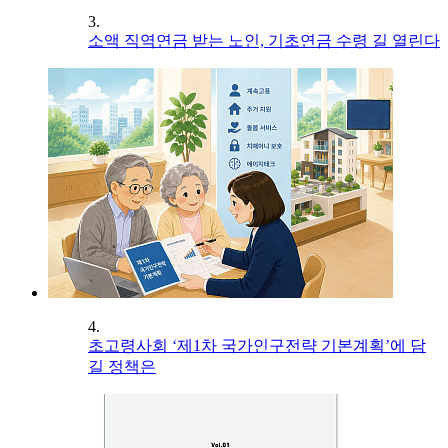
3.
소액 직역연금 받는 노인, 기초연금 수령 길 열린다
4.
초고령사회 ‘제1차 국가인구전략 기본계획’에 담
길 정책은