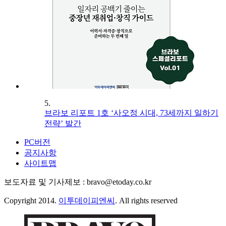
5.
브라보 리포트 1호 ‘사오정 시대, 73세까지 일하기
전략’ 발간
PC버전
공지사항
사이트맵
보도자료 및 기사제보 : bravo@etoday.co.kr
Copyright 2014.
이투데이피엔씨
. All rights reserved