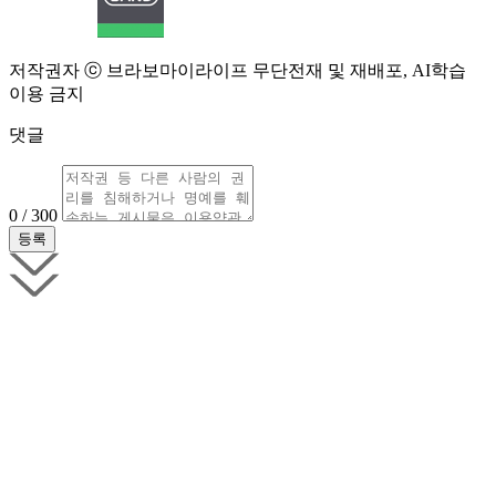
저작권자 ⓒ 브라보마이라이프 무단전재 및 재배포, AI학습
이용 금지
댓글
0 / 300