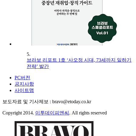
5.
브라보 리포트 1호 ‘사오정 시대, 73세까지 일하기
전략’ 발간
PC버전
공지사항
사이트맵
보도자료 및 기사제보 : bravo@etoday.co.kr
Copyright 2014.
이투데이피엔씨
. All rights reserved