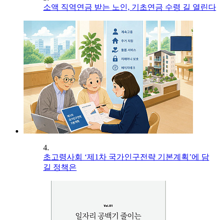
소액 직역연금 받는 노인, 기초연금 수령 길 열린다
4.
초고령사회 ‘제1차 국가인구전략 기본계획’에 담
길 정책은