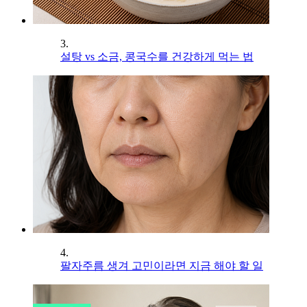
3.
설탕 vs 소금, 콩국수를 건강하게 먹는 법
4.
팔자주름 생겨 고민이라면 지금 해야 할 일