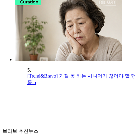
5.
[Trend&Bravo] 거절 못 하는 시니어가 끊어야 할 행
동 5
브라보 추천뉴스