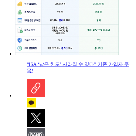
“ISA ‘남은 한도’ 사라질 수 있다” 기존 가입자 주
목!