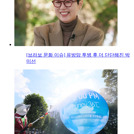
[브라보 문화 이슈] 유방암 투병 후 더 단단해진 박
미선