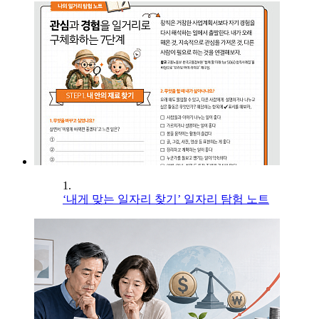
1.
‘내게 맞는 일자리 찾기’ 일자리 탐험 노트