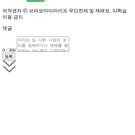
저작권자 ⓒ 브라보마이라이프 무단전재 및 재배포, AI학습
이용 금지
댓글
0 / 300