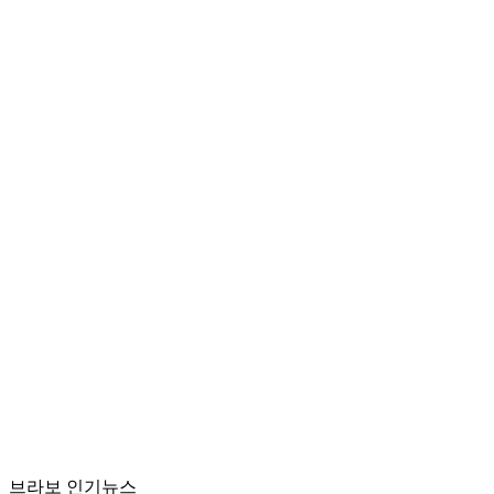
브라보 인기뉴스