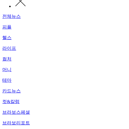
전체뉴스
피플
헬스
라이프
컬처
머니
테마
카드뉴스
컷&칼럼
브라보스페셜
브라보리포트