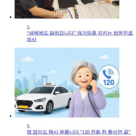
2.
“새벽에도 달려갑니다” 재가임종 지키는 방문진료
의사
3.
앱 없이도 택시 부릅니다 “120 전화 한 통이면 끝”