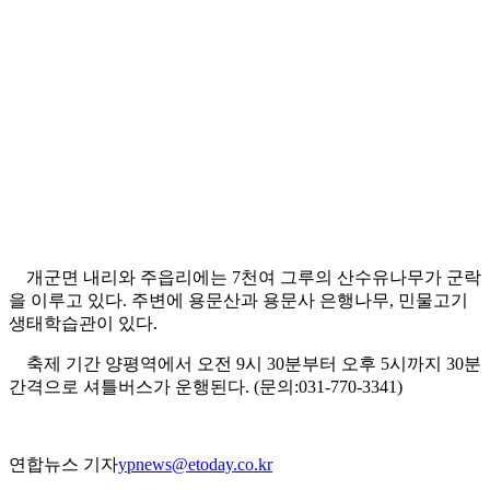
개군면 내리와 주읍리에는 7천여 그루의 산수유나무가 군락
을 이루고 있다. 주변에 용문산과 용문사 은행나무, 민물고기
생태학습관이 있다.
축제 기간 양평역에서 오전 9시 30분부터 오후 5시까지 30분
간격으로 셔틀버스가 운행된다. (문의:031-770-3341)
연합뉴스 기자
ypnews@etoday.co.kr