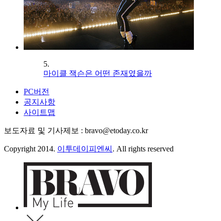
5.
마이클 잭슨은 어떤 존재였을까
PC버전
공지사항
사이트맵
보도자료 및 기사제보 : bravo@etoday.co.kr
Copyright 2014.
이투데이피엔씨
. All rights reserved