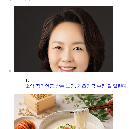
1.
소액 직역연금 받는 노인, 기초연금 수령 길 열린다