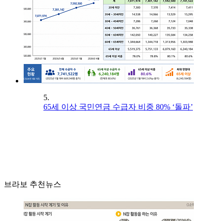
5.
65세 이상 국민연금 수급자 비중 80% ‘돌파’
브라보 추천뉴스