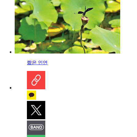
짧은 인연