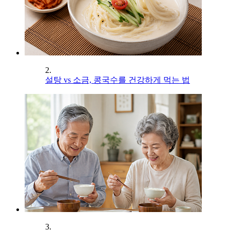
2.
설탕 vs 소금, 콩국수를 건강하게 먹는 법
3.