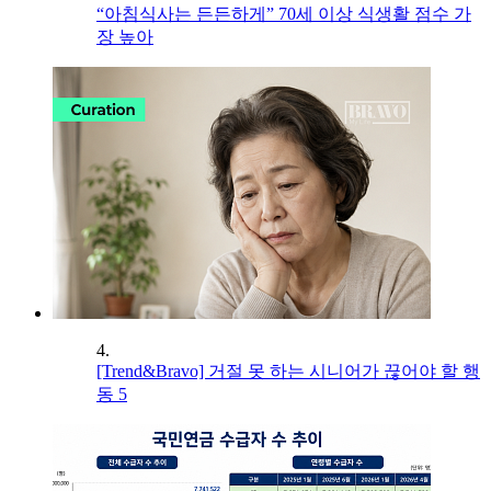
“아침식사는 든든하게” 70세 이상 식생활 점수 가
장 높아
4.
[Trend&Bravo] 거절 못 하는 시니어가 끊어야 할 행
동 5