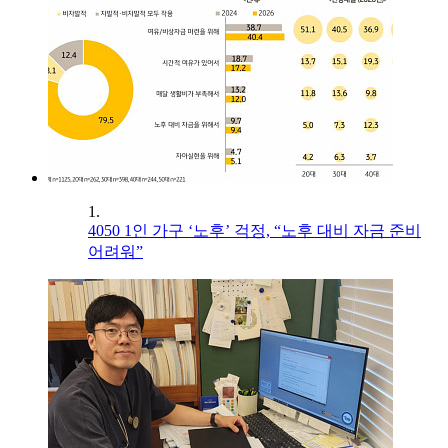
1.
4050 1인 가구 ‘노후’ 걱정, “노후 대비 자금 준비
어려워”