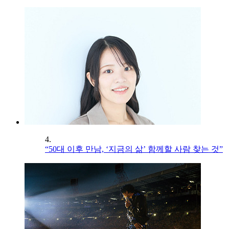
4.
“50대 이후 만남, ‘지금의 삶’ 함께할 사람 찾는 것”