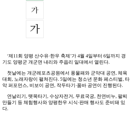
‘제11회 양평 산수유·한우 축제’가 4월 4일부터 6일까지 경
기도 양평군 개군면 내리와 주읍리 일대에서 열린다.
첫날에는 개군레포츠공원에서 풍물패와 군악대 공연, 체육
대회, 노래자랑이 펼쳐진다. 5일에는 청소년 문화 페스티벌, 타
악 퍼포먼스, 비보이 공연, 작두타기·품바 공연이 진행된다.
연날리기, 뗏목타기, 수상자전거, 무료국궁, 천연비누, 팔찌
만들기 등 체험행사와 양평한우 시식·판매 행사도 준비돼 있
다.