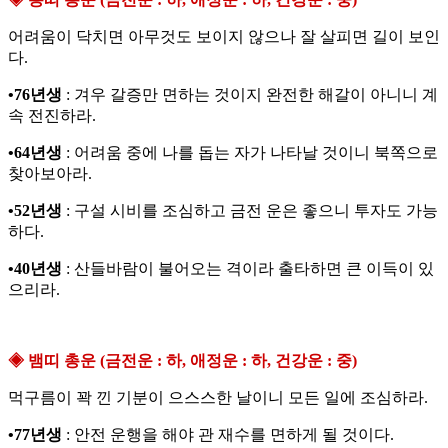
어려움이 닥치면 아무것도 보이지 않으나 잘 살피면 길이 보인
다.
•76년생
: 겨우 갈증만 면하는 것이지 완전한 해갈이 아니니 계
속 전진하라.
•64년생
: 어려움 중에 나를 돕는 자가 나타날 것이니 북쪽으로
찾아보아라.
•52년생
: 구설 시비를 조심하고 금전 운은 좋으니 투자도 가능
하다.
•40년생
: 산들바람이 불어오는 격이라 출타하면 큰 이득이 있
으리라.
◈ 뱀띠 총운 (금전운 : 하, 애정운 : 하, 건강운 : 중)
먹구름이 꽉 낀 기분이 으스스한 날이니 모든 일에 조심하라.
•77년생
: 안전 운행을 해야 관 재수를 면하게 될 것이다.