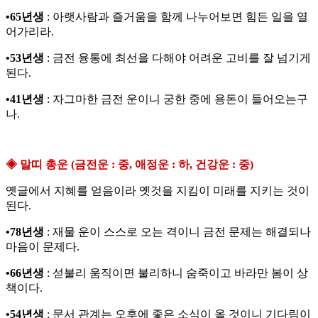
•65년생
: 아랫사람과 즐거움을 함께 나누어보면 힘든 일을 열
어가리라.
•53년생
: 금전 융통에 최선을 다해야 어려운 고비를 잘 넘기게
된다.
•41년생
: 자그마한 금전 운이니 궁한 중에 용돈이 들어오는구
나.
◈ 말띠 총운 (금전운 : 중, 애정운 : 하, 건강운 : 중)
옛글에서 지혜를 얻음이라 옛것을 지킴이 미래를 지키는 것이
된다.
•78년생
: 재물 운이 스스로 오는 격이니 금전 문제는 해결되나
마음이 문제다.
•66년생
: 섣불리 움직이면 불리하니 숨죽이고 바라만 봄이 상
책이다.
•54년생
: 문서 관계는 오후에 좋은 소식이 올 것이니 기다림이