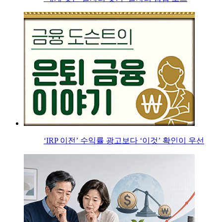
‘IRP 이전’ 수익률 광고보다 ‘이것’ 확인이 우선