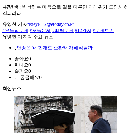
•47년생
: 반성하는 마음으로 일을 다루면 아래위가 도와서 해
결되리라.
유영현 기자
redeye112@etoday.co.kr
#오늘의운세
#오늘운세
#띠별운세
#12간지
#운세보기
유영현 기자의 주요 뉴스
⌞
단종은 왜 현재로 소환돼 재해석될까
좋아요
0
화나요
0
슬퍼요
0
더 궁금해요
0
최신뉴스