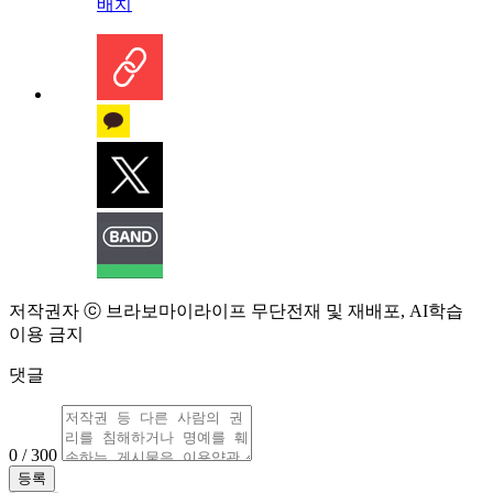
배치
저작권자 ⓒ 브라보마이라이프 무단전재 및 재배포, AI학습
이용 금지
댓글
0 / 300