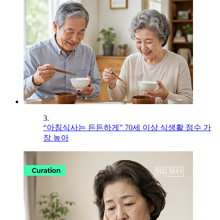
3.
“아침식사는 든든하게” 70세 이상 식생활 점수 가
장 높아