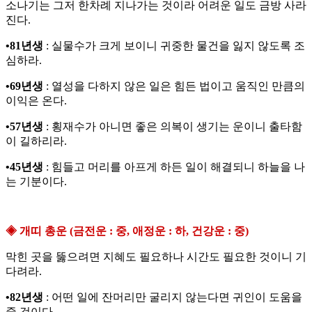
소나기는 그저 한차례 지나가는 것이라 어려운 일도 금방 사라
진다.
•81년생
: 실물수가 크게 보이니 귀중한 물건을 잃지 않도록 조
심하라.
•69년생
: 열성을 다하지 않은 일은 힘든 법이고 움직인 만큼의
이익은 온다.
•57년생
: 횡재수가 아니면 좋은 의복이 생기는 운이니 출타함
이 길하리라.
•45년생
: 힘들고 머리를 아프게 하든 일이 해결되니 하늘을 나
는 기분이다.
◈ 개띠 총운 (금전운 : 중, 애정운 : 하, 건강운 : 중)
막힌 곳을 뚫으려면 지혜도 필요하나 시간도 필요한 것이니 기
다려라.
•82년생
: 어떤 일에 잔머리만 굴리지 않는다면 귀인이 도움을
줄 것이다.