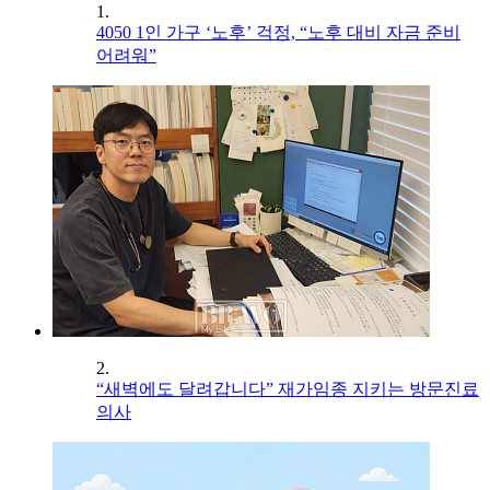
1.
4050 1인 가구 ‘노후’ 걱정, “노후 대비 자금 준비
어려워”
2.
“새벽에도 달려갑니다” 재가임종 지키는 방문진료
의사