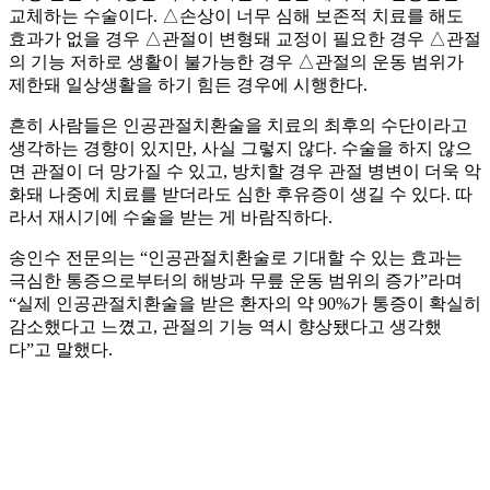
교체하는 수술이다. △손상이 너무 심해 보존적 치료를 해도
효과가 없을 경우 △관절이 변형돼 교정이 필요한 경우 △관절
의 기능 저하로 생활이 불가능한 경우 △관절의 운동 범위가
제한돼 일상생활을 하기 힘든 경우에 시행한다.
흔히 사람들은 인공관절치환술을 치료의 최후의 수단이라고
생각하는 경향이 있지만, 사실 그렇지 않다. 수술을 하지 않으
면 관절이 더 망가질 수 있고, 방치할 경우 관절 병변이 더욱 악
화돼 나중에 치료를 받더라도 심한 후유증이 생길 수 있다. 따
라서 재시기에 수술을 받는 게 바람직하다.
송인수 전문의는 “인공관절치환술로 기대할 수 있는 효과는
극심한 통증으로부터의 해방과 무릎 운동 범위의 증가”라며
“실제 인공관절치환술을 받은 환자의 약 90%가 통증이 확실히
감소했다고 느꼈고, 관절의 기능 역시 향상됐다고 생각했
다”고 말했다.