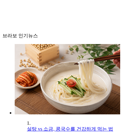
브라보 인기뉴스
1.
설탕 vs 소금, 콩국수를 건강하게 먹는 법