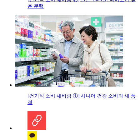
춘 문턱
[건기식 소비 새바람 ①] 시니어 건강 소비의 새 풍
경