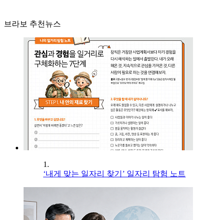
브라보 추천뉴스
1.
‘내게 맞는 일자리 찾기’ 일자리 탐험 노트