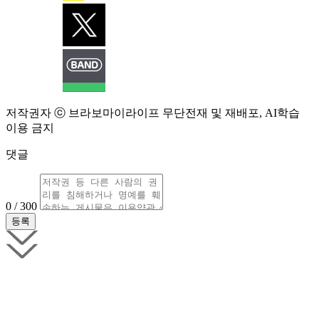
저작권자 ⓒ 브라보마이라이프 무단전재 및 재배포, AI학습
이용 금지
댓글
0 / 300