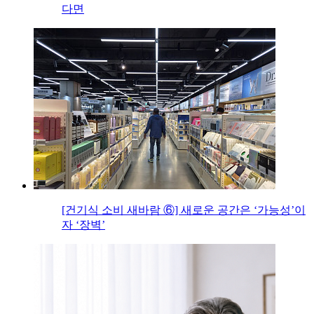
다면
[건기식 소비 새바람 ⑥] 새로운 공간은 ‘가능성’이
자 ‘장벽’