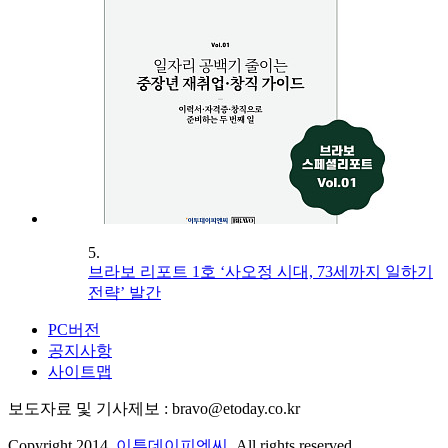
5.
브라보 리포트 1호 ‘사오정 시대, 73세까지 일하기
전략’ 발간
PC버전
공지사항
사이트맵
보도자료 및 기사제보 : bravo@etoday.co.kr
Copyright 2014.
이투데이피엔씨
. All rights reserved