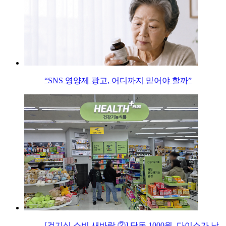
“SNS 영양제 광고, 어디까지 믿어야 할까”
[건기식 소비 새바람 ②] 단돈 1000원, 다이소가 낮