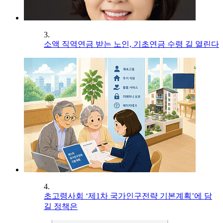
3.
소액 직역연금 받는 노인, 기초연금 수령 길 열린다
4.
초고령사회 ‘제1차 국가인구전략 기본계획’에 담
길 정책은