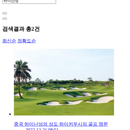
검색결과 총
2
건
최신순
정확도순
중국 하이난성의 성도 하이커우시의 골프 명문
2022-12-21 08:51