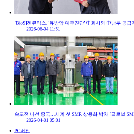
[BioS]젠큐릭스, '유방암 예후진단' 中회사와 中남부 공
2026-06-04 11:51
속도전 나선 중국…세계 첫 SMR 상용화 박차 [글로벌 SM
2026-04-01 05:01
PC버전