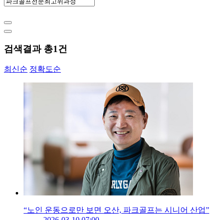
검색결과 총
1
건
최신순
정확도순
“노인 운동으로만 보면 오산, 파크골프는 시니어 산업”
2026-03-10 07:00