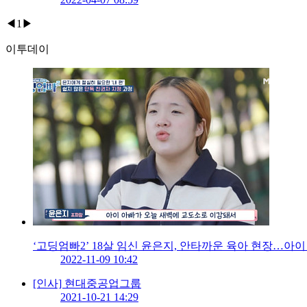
◀
1
▶
이투데이
‘고딩엄빠2’ 18살 임신 윤은지, 안타까운 육아 현장…아
2022-11-09 10:42
[인사] 현대중공업그룹
2021-10-21 14:29