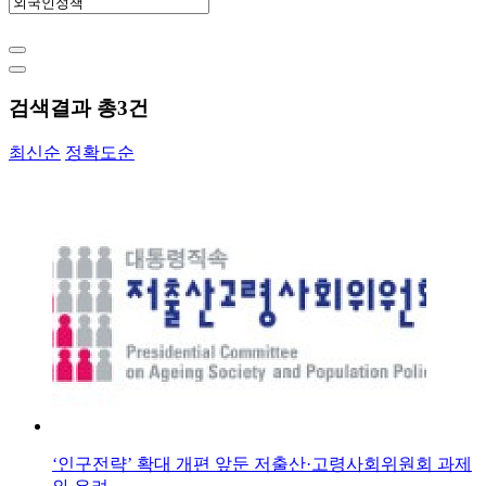
검색결과 총
3
건
최신순
정확도순
‘인구전략’ 확대 개편 앞둔 저출산·고령사회위원회 과제