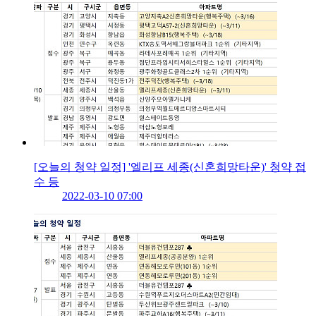
[오늘의 청약 일정] '엘리프 세종(신혼희망타운)' 청약 접
수 등
2022-03-10 07:00