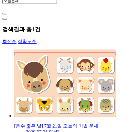
검색결과 총
1
건
최신순
정확도순
[운수 좋은 날] 7월 21일 오늘의 띠별 운세
2020-07-21 08:43