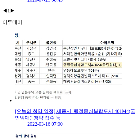
◀
1
▶
이투데이
[오늘의 청약 일정] 세종시 '행정중심복합도시 401M4(국
민임대)' 청약 접수 등
2022-03-16 07:00