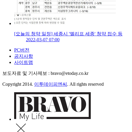
[오늘의 청약 일정] 세종시 '엘리프 세종' 청약 접수 등
2022-03-07 07:00
PC버전
공지사항
사이트맵
보도자료 및 기사제보 : bravo@etoday.co.kr
Copyright 2014.
이투데이피엔씨
. All rights reserved