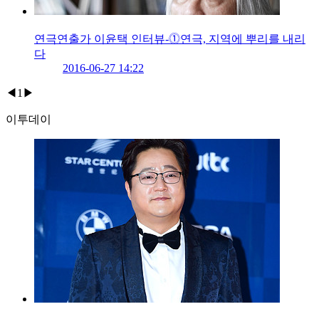
연극연출가 이윤택 인터뷰-⓵연극, 지역에 뿌리를 내리
다
2016-06-27 14:22
◀
1
▶
이투데이