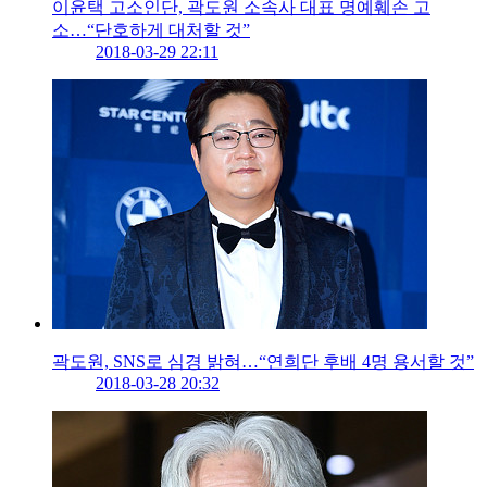
이윤택 고소인단, 곽도원 소속사 대표 명예훼손 고
소…“단호하게 대처할 것”
2018-03-29 22:11
곽도원, SNS로 심경 밝혀…“연희단 후배 4명 용서할 것”
2018-03-28 20:32