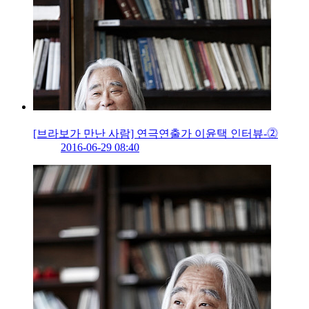
[브라보가 만난 사람] 연극연출가 이윤택 인터뷰-⓶
2016-06-29 08:40