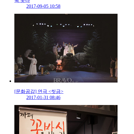
뚝 솟다
2017-09-05 10:58
[문화공감] 연극 <씻금>
2017-01-31 08:46