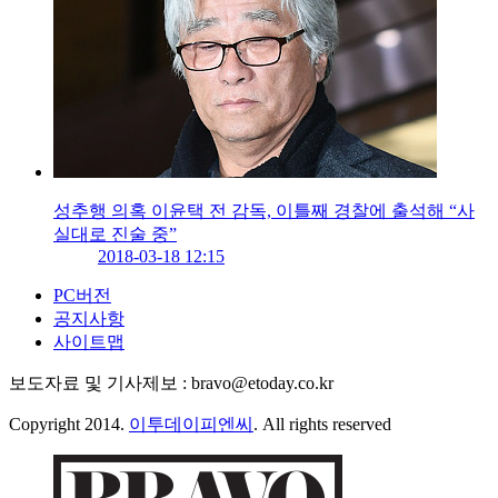
성추행 의혹 이윤택 전 감독, 이틀째 경찰에 출석해 “사
실대로 진술 중”
2018-03-18 12:15
PC버전
공지사항
사이트맵
보도자료 및 기사제보 : bravo@etoday.co.kr
Copyright 2014.
이투데이피엔씨
. All rights reserved