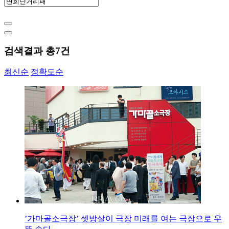
검색결과 총
7
건
최신순
정확도순
’가마골소극장’ 셋방살이 극장 미래를 여는 극장으로 우