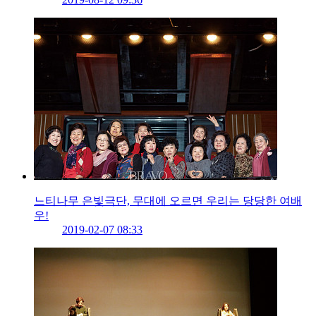
느티나무 은빛극단, 무대에 오르면 우리는 당당한 여배
우!
2019-02-07 08:33