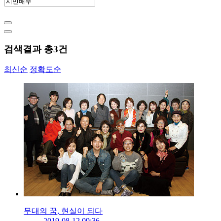
검색결과 총
3
건
최신순
정확도순
무대의 꿈, 현실이 되다
2019-08-12 09:36