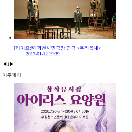
[라이프@] 과천시민극장 연극 <우리읍내>
2017-01-12 19:39
◀
1
▶
이투데이