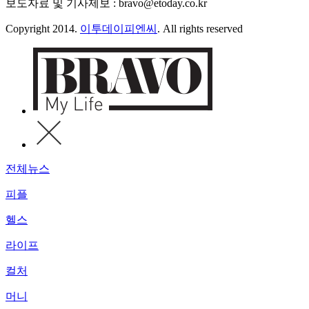
보도자료 및 기사제보 : bravo@etoday.co.kr
Copyright 2014.
이투데이피엔씨
. All rights reserved
전체뉴스
피플
헬스
라이프
컬처
머니