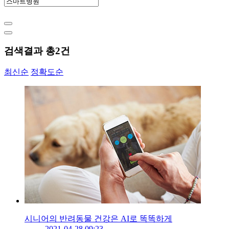
검색결과 총
2
건
최신순
정확도순
시니어의 반려동물 건강은 AI로 똑똑하게
2021-04-28 09:23