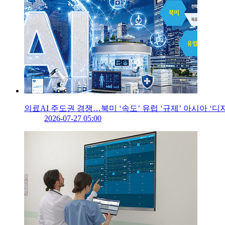
의료AI 주도권 경쟁…북미 ‘속도’ 유럽 ‘규제’ 아시아 ‘디
2026-07-27 05:00