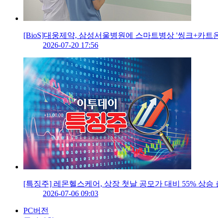
[BioS]대웅제약, 삼성서울병원에 스마트병상 '씽크+카트온
2026-07-20 17:56
[특징주] 레몬헬스케어, 상장 첫날 공모가 대비 55% 상승
2026-07-06 09:03
PC버전