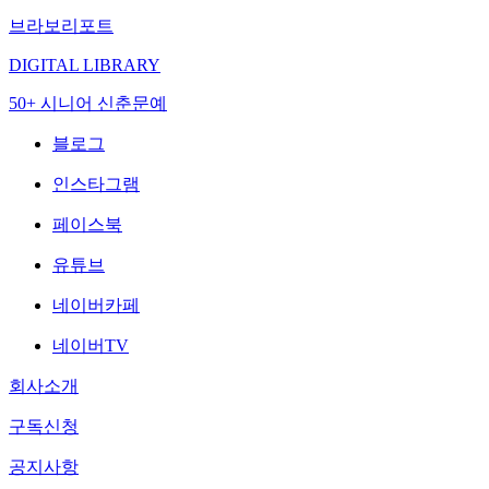
브라보리포트
DIGITAL LIBRARY
50+ 시니어 신춘문예
블로그
인스타그램
페이스북
유튜브
네이버카페
네이버TV
회사소개
구독신청
공지사항