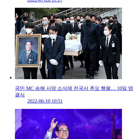
국민 MC 송해 사망 소식에 전국서 추모 행렬… 10일 영
결식
2022-06-10 10:51