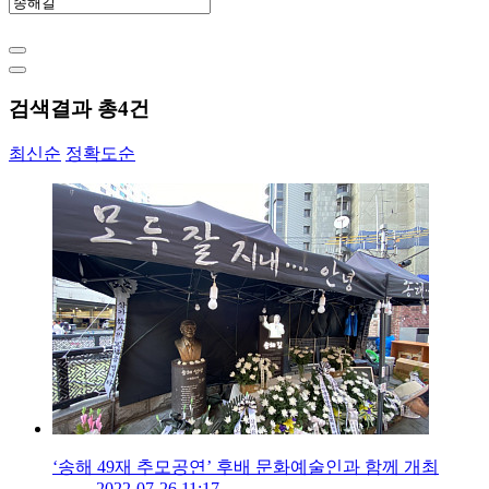
검색결과 총
4
건
최신순
정확도순
‘송해 49재 추모공연’ 후배 문화예술인과 함께 개최
2022-07-26 11:17