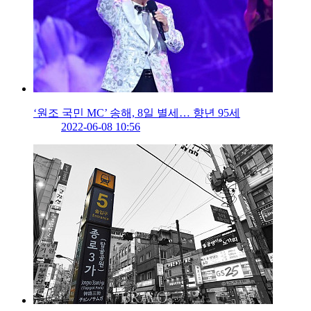
‘원조 국민 MC’ 송해, 8일 별세… 향년 95세
2022-06-08 10:56