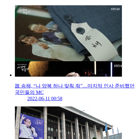
故 송해, “나 양복 하나 맞춰 줘”…마지막 인사 준비했던
국민들의 MC
2022-06-11 00:58