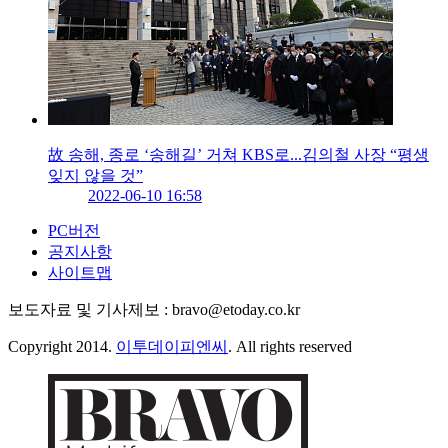
故 송해, 종로 ‘송해길’ 거쳐 KBS로...김의철 사장 “평생
잊지 않을 것”
2022-06-10 16:58
PC버전
공지사항
사이트맵
보도자료 및 기사제보 : bravo@etoday.co.kr
Copyright 2014.
이투데이피엔씨
. All rights reserved