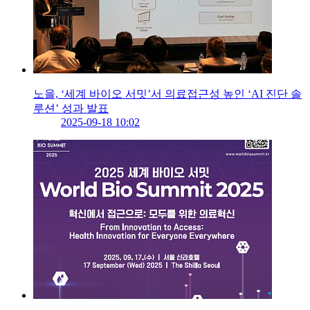
노을, ‘세계 바이오 서밋’서 의료접근성 높인 ‘AI 진단 솔
루션’ 성과 발표
2025-09-18 10:02