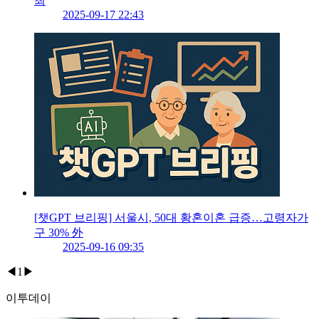
최
2025-09-17 22:43
[챗GPT 브리핑] 서울시, 50대 황혼이혼 급증…고령자가
구 30% 外
2025-09-16 09:35
◀
1
▶
이투데이