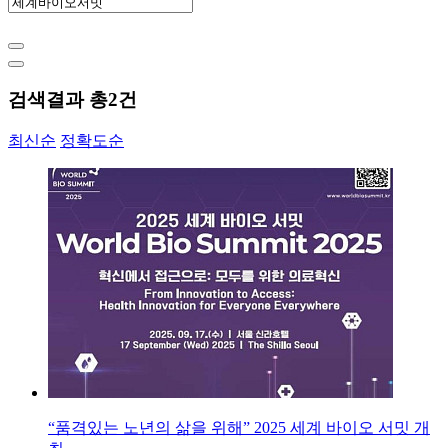
검색결과 총
2
건
최신순
정확도순
“품격있는 노년의 삶을 위해” 2025 세계 바이오 서밋 개