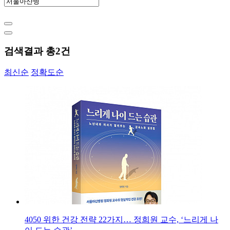
검색결과 총
2
건
최신순
정확도순
4050 위한 건강 전략 22가지… 정희원 교수, ‘느리게 나