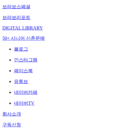
브라보스페셜
브라보리포트
DIGITAL LIBRARY
50+ 시니어 신춘문예
블로그
인스타그램
페이스북
유튜브
네이버카페
네이버TV
회사소개
구독신청