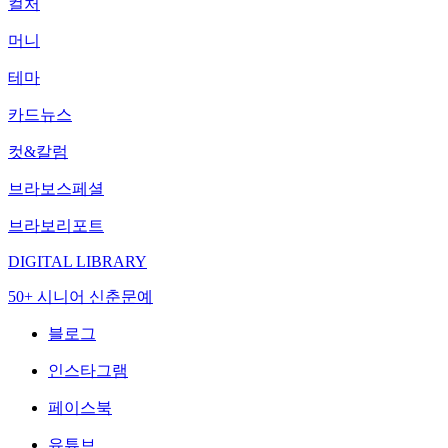
컬처
머니
테마
카드뉴스
컷&칼럼
브라보스페셜
브라보리포트
DIGITAL LIBRARY
50+ 시니어 신춘문예
블로그
인스타그램
페이스북
유튜브