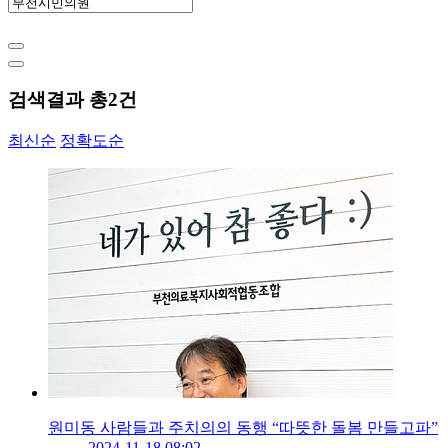
검색결과 총
2
건
최신순
정확도순
원미동 사람들과 주치의의 동행 “따뜻한 돌봄 만들고파”
2024-11-18 08:02