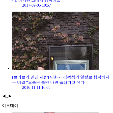
어, 하지만 그래서 행복해요”
2017-09-05 10:57
[브라보가 만난 사람] 만화가 김광성의 일탈로 행복해지
는 비결 “요즘은 틈만 나면 놀러가고 싶다”
2016-11-11 10:05
◀
1
▶
이투데이