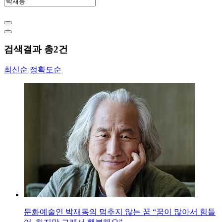
검색결과 총
2
건
최신순
정확도순
문화예술인 박재동의 멈추지 않는 꿈 “꿈이 많아서 힘들