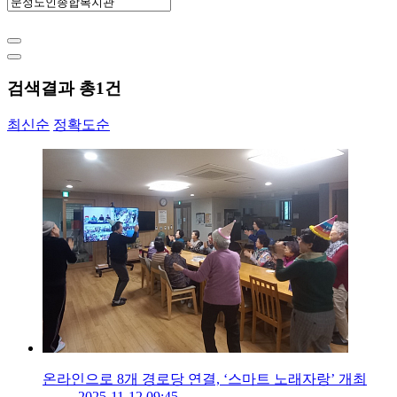
검색결과 총
1
건
최신순
정확도순
온라인으로 8개 경로당 연결, ‘스마트 노래자랑’ 개최
2025-11-12 09:45