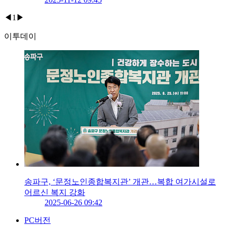
◀
1
▶
이투데이
송파구, ‘문정노인종합복지관’ 개관…복합 여가시설로
어르신 복지 강화
2025-06-26 09:42
PC버전