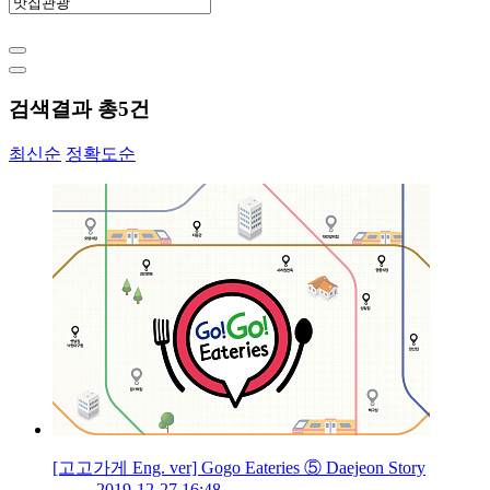
검색결과 총
5
건
최신순
정확도순
[고고가게 Eng. ver] Gogo Eateries ⑤ Daejeon Story
2019-12-27 16:48