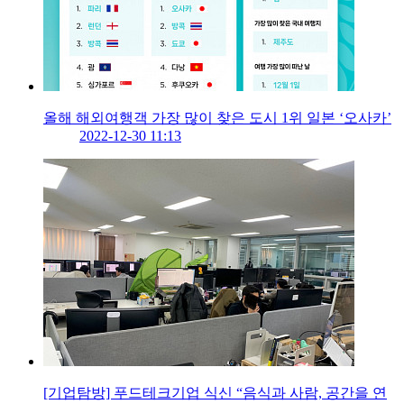
올해 해외여행객 가장 많이 찾은 도시 1위 일본 ‘오사카’
2022-12-30 11:13
[기업탐방] 푸드테크기업 식신 “음식과 사람, 공간을 연