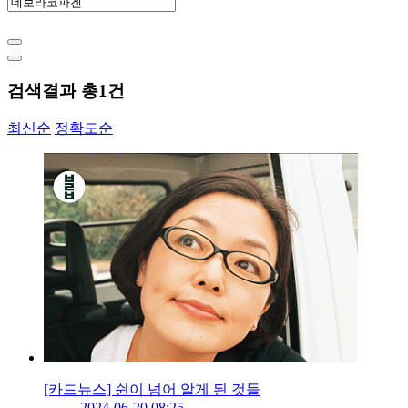
검색결과 총
1
건
최신순
정확도순
[카드뉴스] 쉰이 넘어 알게 된 것들
2024-06-20 08:25