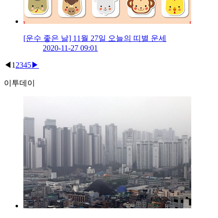
[운수 좋은 날] 11월 27일 오늘의 띠별 운세
2020-11-27 09:01
◀
1
2
3
4
5
▶
이투데이