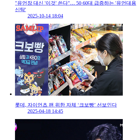
"유언장 대신 '이것' 쓴다"… 50·60대 급증하는 '유언대용
신탁'
2025-10-14 18:04
롯데, 자이언츠 팬 위한 자체 ‘크보빵’ 선보인다
2025-04-18 14:45