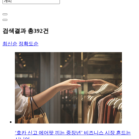
검색결과 총
392
건
최신순
정확도순
‘호카 신고 에어팟 끼는 중장년’ 비즈니스 시장 흔드는