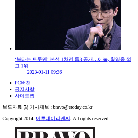
‘불타는 트롯맨’ 본선 1차전 톱3 공개…에녹, 황영웅 꺾
고 1위
2023-01-11 09:36
PC버전
공지사항
사이트맵
보도자료 및 기사제보 : bravo@etoday.co.kr
Copyright 2014.
이투데이피엔씨
. All rights reserved