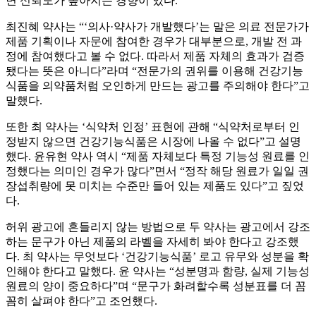
면 신뢰도가 높아지는 경향이 있다.
최진혜 약사는 “‘의사·약사가 개발했다’는 말은 의료 전문가가
제품 기획이나 자문에 참여한 경우가 대부분으로, 개발 전 과
정에 참여했다고 볼 수 없다. 따라서 제품 자체의 효과가 검증
됐다는 뜻은 아니다”라며 “전문가의 권위를 이용해 건강기능
식품을 의약품처럼 오인하게 만드는 광고를 주의해야 한다”고
말했다.
또한 최 약사는 ‘식약처 인정’ 표현에 관해 “식약처로부터 인
정받지 않으면 건강기능식품은 시장에 나올 수 없다”고 설명
했다. 윤유현 약사 역시 “제품 자체보다 특정 기능성 원료를 인
정했다는 의미인 경우가 많다”면서 “정작 해당 원료가 일일 권
장섭취량에 못 미치는 수준만 들어 있는 제품도 있다”고 짚었
다.
허위 광고에 흔들리지 않는 방법으로 두 약사는 광고에서 강조
하는 문구가 아닌 제품의 라벨을 자세히 봐야 한다고 강조했
다. 최 약사는 무엇보다 ‘건강기능식품’ 로고 유무와 성분을 확
인해야 한다고 말했다. 윤 약사는 “성분명과 함량, 실제 기능성
원료의 양이 중요하다”며 “문구가 화려할수록 성분표를 더 꼼
꼼히 살펴야 한다”고 조언했다.