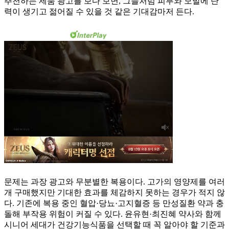
추천하는 제품 광고를 보다 보면, 그들처럼 피부와 모발에 탄
력이 생기고 젊어질 수 있을 것 같은 기대감마저 든다.
문제는 과장 광고와 무분별한 복용이다. 고가의 영양제를 여러
개 구매했지만 기대한 효과를 체감하지 못하는 경우가 적지 않
다. 기존에 복용 중인 혈압·당뇨·고지혈증 등 만성질환 약과 충
돌해 부작용 위험이 커질 수 있다. 윤유현·최진혜 약사와 함께
시니어 세대가 건강기능식품을 선택할 때 꼭 알아야 할 기준과