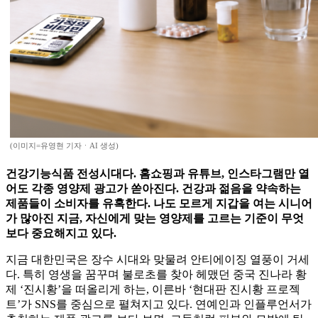
(이미지=유영현 기자ㆍAI 생성)
건강기능식품 전성시대다. 홈쇼핑과 유튜브, 인스타그램만 열
어도 각종 영양제 광고가 쏟아진다. 건강과 젊음을 약속하는
제품들이 소비자를 유혹한다. 나도 모르게 지갑을 여는 시니어
가 많아진 지금, 자신에게 맞는 영양제를 고르는 기준이 무엇
보다 중요해지고 있다.
지금 대한민국은 장수 시대와 맞물려 안티에이징 열풍이 거세
다. 특히 영생을 꿈꾸며 불로초를 찾아 헤맸던 중국 진나라 황
제 ‘진시황’을 떠올리게 하는, 이른바 ‘현대판 진시황 프로젝
트’가 SNS를 중심으로 펼쳐지고 있다. 연예인과 인플루언서가