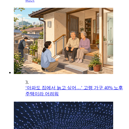
3.
‘아파도 집에서 늙고 싶어…’ 고령 가구 40% 노후
주택이라 어려워