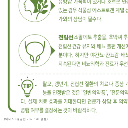
(이미지=유영현 기자ㆍAI 생성)