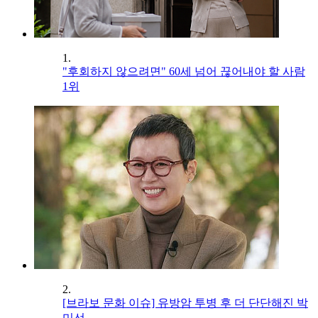
1.
"후회하지 않으려면" 60세 넘어 끊어내야 할 사람
1위
2.
[브라보 문화 이슈] 유방암 투병 후 더 단단해진 박
미선