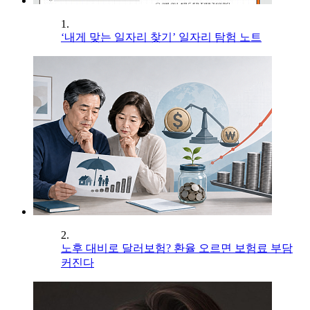
1.
‘내게 맞는 일자리 찾기’ 일자리 탐험 노트
2.
노후 대비로 달러보험? 환율 오르면 보험료 부담
커진다