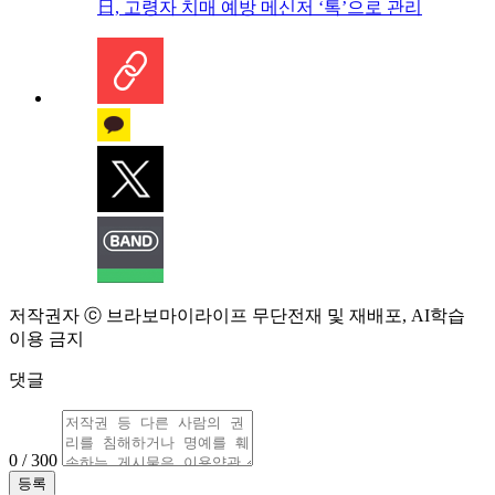
日, 고령자 치매 예방 메신저 ‘톡’으로 관리
저작권자 ⓒ 브라보마이라이프 무단전재 및 재배포, AI학습
이용 금지
댓글
0 / 300