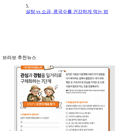
5.
설탕 vs 소금, 콩국수를 건강하게 먹는 법
브라보 추천뉴스