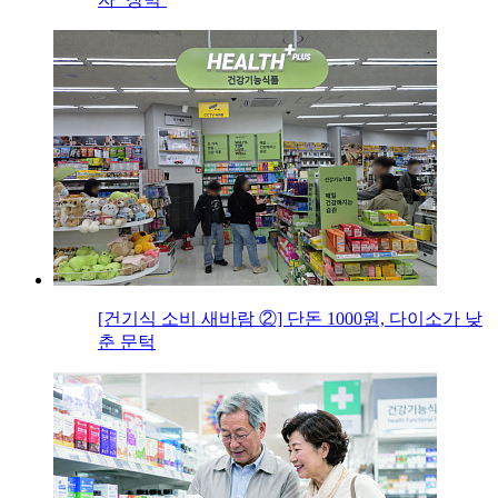
[건기식 소비 새바람 ②] 단돈 1000원, 다이소가 낮
춘 문턱