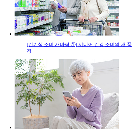
[건기식 소비 새바람 ①] 시니어 건강 소비의 새 풍
경