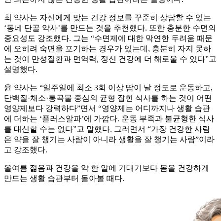
최 약사는 자신에게 맞는 건강 정보를 꾸준히 상담할 수 있는
‘동네 단골 약사’를 만드는 것을 추천했다. 또한 충분한 수면의
중요성도 강조했다. 그는 “수면제에 대한 막연한 두려움 때문
에 오히려 숙면을 포기하는 경우가 있는데, 충분히 자지 못하
는 것이 만성질환과 면역력, 정신 건강에 더 해로울 수 있다”고
설명했다.
윤 약사는 “일주일에 최소 3회 이상 땀이 날 정도로 운동하고,
단백질·채소·통곡물 중심의 균형 잡힌 식사를 하는 것이 어떤
영양제보다 강력하다”면서 “영양제는 어디까지나 생활 습관
에 더하는 ‘플러스알파’에 가깝다. 운동 부족과 불균형한 식사
를 대신할 수는 없다”고 말했다. 그러면서 “가장 건강한 사람
은 약을 잘 챙기는 사람이 아니라 생활을 잘 챙기는 사람”이라
고 강조했다.
올여름 젊음과 건강을 약 한 알에 기대기보다 몸을 건강하게
만드는 생활 습관부터 돌아볼 때다.