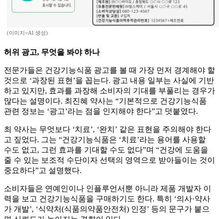
(이미지=AI 생성)
허위 광고, 무엇을 봐야 하나
전문가들은 건강기능식품 광고를 볼 때 가장 먼저 경계해야 할
것으로 ‘과장된 표현’을 꼽는다. 광고 내용 일부는 사실에 기반
하고 있지만, 효과를 과장해 소비자의 기대를 부풀리는 경우가
많다는 설명이다. 최진혜 약사는 “기본적으로 건강기능식품
관련 정보는 ‘광고’라는 점을 인지해야 한다”고 덧붙였다.
최 약사는 무엇보다 ‘치료’, ‘완치’ 같은 표현을 주의해야 한다
고 짚었다. 그는 “건강기능식품은 ‘치료’라는 용어를 사용할
수도 없고, 그런 효과를 기대할 수도 없다”며 “건강에 도움을
줄 수 있는 보조적 수단이자 선택의 영역으로 받아들이는 것이
중요하다”고 설명했다.
소비자들은 연예인이나 인플루언서뿐 아니라 제품 개발자 이
력을 보고 건강기능식품을 구매하기도 한다. 특히 ‘의사·약사
가 개발’, ‘식약처(식품의약품안전처) 인정’ 등의 문구가 붙으