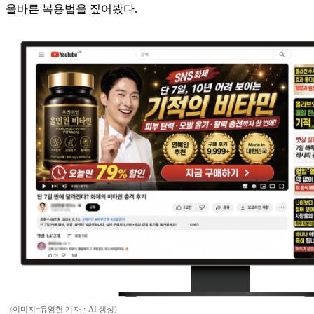
올바른 복용법을 짚어봤다.
(이미지=유영현 기자ㆍAI 생성)