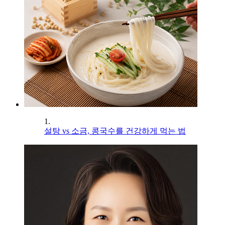
1.
설탕 vs 소금, 콩국수를 건강하게 먹는 법