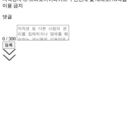
이용 금지
댓글
0 / 300