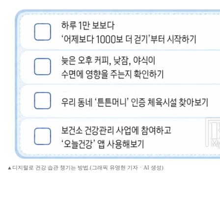
▲디지털로 건강 습관 챙기는 방법.(그래픽 유영현 기자ㆍAI 생성)