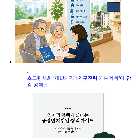
4.
초고령사회 ‘제1차 국가인구전략 기본계획’에 담
길 정책은