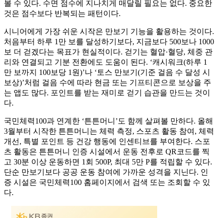
볼 수 있다. 수면 점수에 지나치게 매달릴 필요는 없다. 중요한
것은 점수보다 반복되는 패턴이다.
시니어에게 가장 쉬운 시작은 만보기 기능을 활용하는 것이다.
처음부터 하루 1만 보를 달성하기보다, 지금보다 500보나 1000
보 더 걷겠다는 목표가 현실적이다. 걷기는 혈압·혈당, 체중 관
리와 연결되고 기분 전환에도 도움이 된다. ‘캐시워크(하루 1
만 보까지 100보당 1원)’나 ‘토스 만보기(기준 걸음 수 달성 시
보상)’처럼 걸음 수에 따라 현금 또는 기프티콘으로 보상을 주
는 앱도 많다. 포인트를 받는 재미로 걷기 습관을 만드는 것이
다.
국민체력100과 연계한 ‘튼튼머니’도 함께 살펴볼 만하다. 올해
3월부터 시작한 튼튼머니는 체력 측정, 스포츠 활동 참여, 체력
개선, 특별 포인트 등 건강 행동에 인센티브를 부여한다. 스포
츠 활동은 튼튼머니 인증 시설에서 운동 전후로 QR코드를 찍
고 30분 이상 운동하면 1회 500P, 최대 5만 P를 적립할 수 있다.
단순 만보기보다 공공 운동 참여에 가까운 성격을 지닌다. 인
증 시설은 국민체력100 홈페이지에서 검색 또는 조회할 수 있
다.