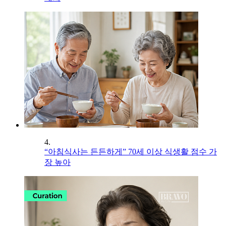
4.
“아침식사는 든든하게” 70세 이상 식생활 점수 가
장 높아