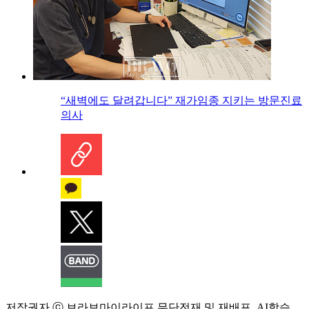
“새벽에도 달려갑니다” 재가임종 지키는 방문진료
의사
저작권자 ⓒ 브라보마이라이프 무단전재 및 재배포, AI학습