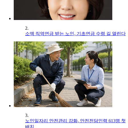
2.
소액 직역연금 받는 노인, 기초연금 수령 길 열린다
3.
노인일자리 안전관리 강화, 안전전담인력 613명 첫
배치