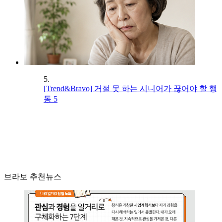
5.
[Trend&Bravo] 거절 못 하는 시니어가 끊어야 할 행
동 5
브라보 추천뉴스