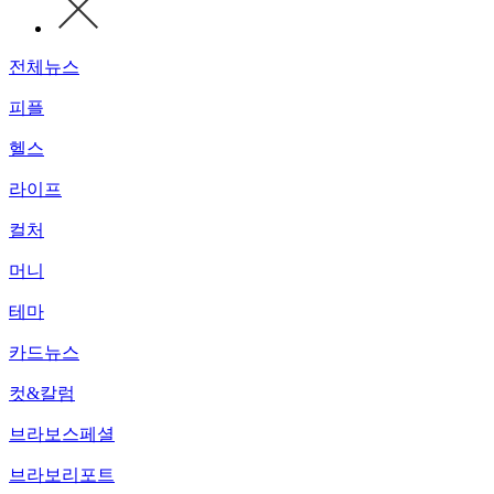
전체뉴스
피플
헬스
라이프
컬처
머니
테마
카드뉴스
컷&칼럼
브라보스페셜
브라보리포트