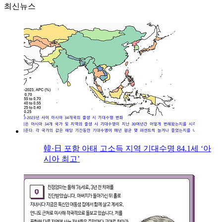
최신뉴스
韓·日 포함 아태 고소득 지역 기대수명 84.1세 ‘아
시아 최고’