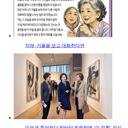
치매, 거울을 보고 대화한다면
미술관 투어하다 발바닥 찌릿하면 ‘이 질환’ 의심