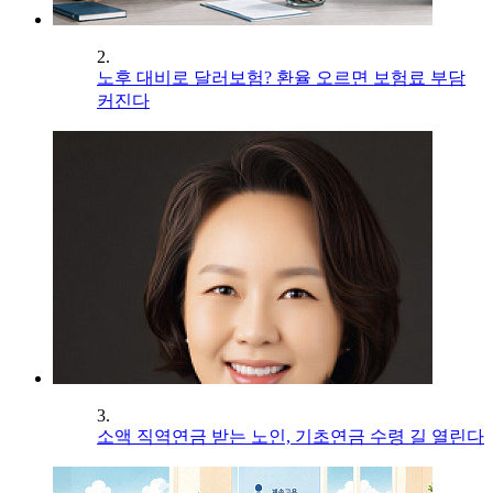
2.
노후 대비로 달러보험? 환율 오르면 보험료 부담
커진다
3.
소액 직역연금 받는 노인, 기초연금 수령 길 열린다