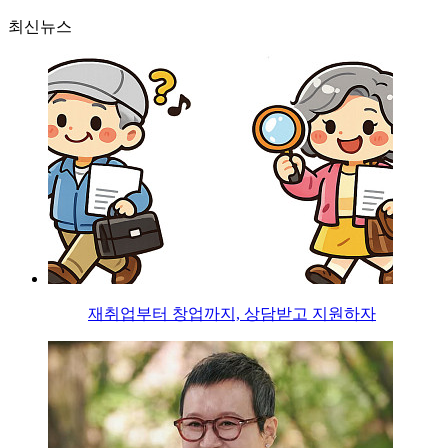
최신뉴스
재취업부터 창업까지, 상담받고 지원하자