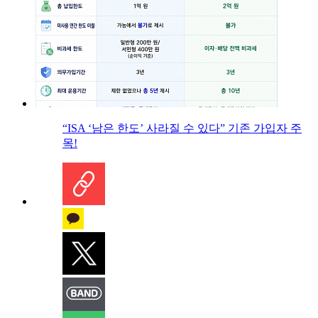
“ISA ‘남은 한도’ 사라질 수 있다” 기존 가입자 주
목!