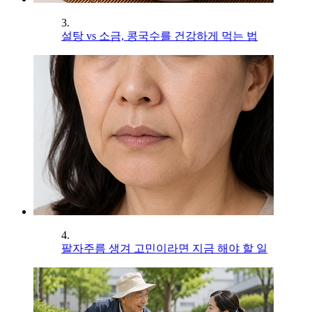
3.
설탕 vs 소금, 콩국수를 건강하게 먹는 법
4.
팔자주름 생겨 고민이라면 지금 해야 할 일