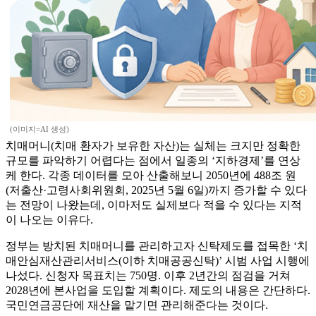
(이미지=AI 생성)
치매머니(치매 환자가 보유한 자산)는 실체는 크지만 정확한
규모를 파악하기 어렵다는 점에서 일종의 ‘지하경제’를 연상
케 한다. 각종 데이터를 모아 산출해보니 2050년에 488조 원
(저출산·고령사회위원회, 2025년 5월 6일)까지 증가할 수 있다
는 전망이 나왔는데, 이마저도 실제보다 적을 수 있다는 지적
이 나오는 이유다.
정부는 방치된 치매머니를 관리하고자 신탁제도를 접목한 ‘치
매안심재산관리서비스(이하 치매공공신탁)’ 시범 사업 시행에
나섰다. 신청자 목표치는 750명. 이후 2년간의 점검을 거쳐
2028년에 본사업을 도입할 계획이다. 제도의 내용은 간단하다.
국민연금공단에 재산을 맡기면 관리해준다는 것이다.