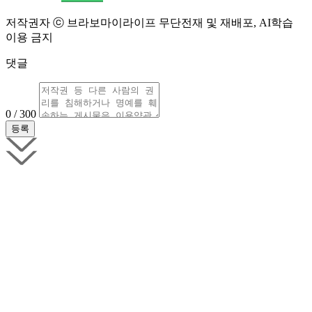
저작권자 ⓒ 브라보마이라이프 무단전재 및 재배포, AI학습
이용 금지
댓글
0 / 300