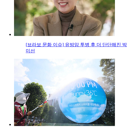
[브라보 문화 이슈] 유방암 투병 후 더 단단해진 박
미선