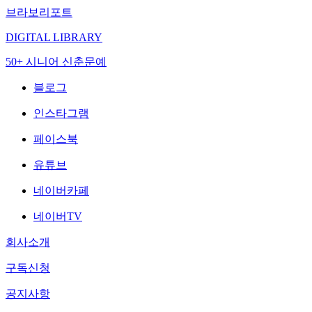
브라보리포트
DIGITAL LIBRARY
50+ 시니어 신춘문예
블로그
인스타그램
페이스북
유튜브
네이버카페
네이버TV
회사소개
구독신청
공지사항