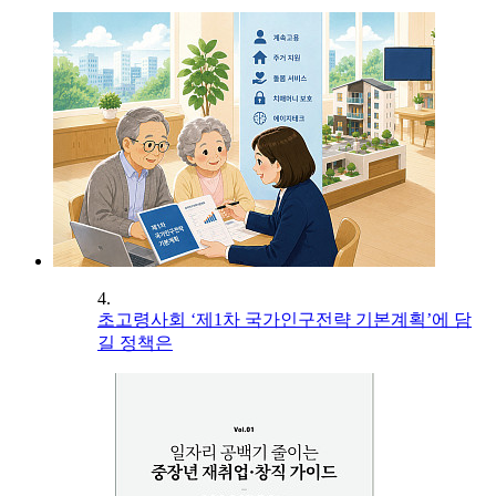
4.
초고령사회 ‘제1차 국가인구전략 기본계획’에 담
길 정책은