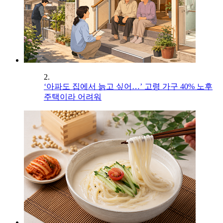
2.
‘아파도 집에서 늙고 싶어…’ 고령 가구 40% 노후
주택이라 어려워