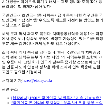
치매공공신탁이 안착되기 위해서는 제도 정비와 조직 확대 등
해결해야 할 과제가 남아 있다.
국민연금·기초연금·각종 사회복지급여 등에 대한 청구권을 국
민연금에 직접 신탁할 수 있도록 제도를 개선하는 방안도 논의
대상으로 거론된다.
세제 문제 역시 과제로 꼽힌다. 치매공공신탁을 이용하는 과정
에서 증여세나 상속세 부담이 발생할 가능성이 있는 만큼 일정
부분 세금 감면이나 면제 방안도 검토 대상이다.
조직 확대 역시 숙제로 남아 있다. 현재 국민연금의 치매공공
신탁 관련 인력은 본부와 시범 사업 7개 지역본부를 포함해 27
명 수준이다. 고령 치매 인구가 갈수록 증가할 것으로 예상되
는 만큼 제도의 안정적 정착을 위해 조직과 인력 확충에 관한
고민도 필요한 시점이다.
서지희 기자
jhsseo@etoday.co.kr
관련 뉴스
[현장에서] 1600조 국민연금 ‘사회투자’ 지속 가능성은?
“국민연금 돈 어디에 투자할까” 향후 5년 운용 방향 논의