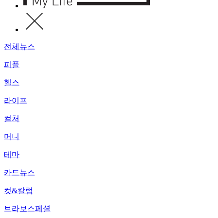
전체뉴스
피플
헬스
라이프
컬처
머니
테마
카드뉴스
컷&칼럼
브라보스페셜