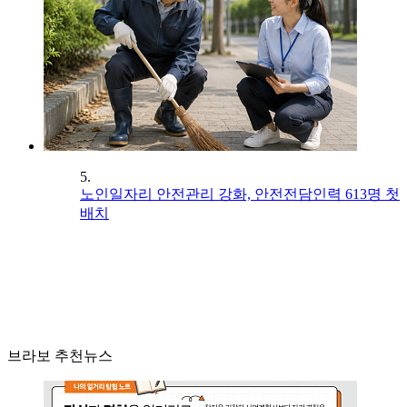
5.
노인일자리 안전관리 강화, 안전전담인력 613명 첫
배치
브라보 추천뉴스