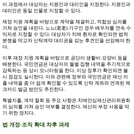
이 과정에서 대상자는 지원인과 대리인을 지정한다. 지원인과
대리인은 동일 인물로 지정할 수 있다.
재정 지원 계획을 바탕으로 계약을 체결하고, 적합성 심의를
거쳐 승인을 내린다. 노노(老老) 가구인 경우 배우자를 연속 수
익자로 지정할 수 있다. 대상자가 치매 환자로 확인되면 법적
분쟁을 막고자 신탁계약 대리권을 갖는 후견인을 선임해야 한
다.
이후 재정 지원 계획을 바탕으로 공단이 생활비·요양비 등을
배분한다. 국민연금은 대상자의 월별 집행 내역을 주기적으로
감독하는 등 상시 모니터링을 한다. 이상 징후가 확인되면 불
시 점검도 실시한다. 이와 관련해 정부와 국민연금은 재산 지
출 내역을 좀 더 쉽게 확인할 수 있도록 신탁 계좌와 연계된 체
크카드 발급 방안도 추진한다.
특별지출, 계약 철회 등 주요 사항은 치매안심재산관리위원회
의 심의를 거쳐 승인 여부를 결정한다. 재산의 부정 사용을 막
기 위한 장치다.
법 개정·조직 확대 차후 과제