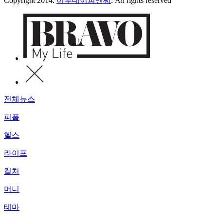
Copyright 2014.
이투데이피엔씨
. All rights reserved
전체뉴스
피플
헬스
라이프
컬처
머니
테마