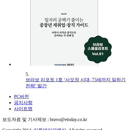
5.
브라보 리포트 1호 ‘사오정 시대, 73세까지 일하기
전략’ 발간
PC버전
공지사항
사이트맵
보도자료 및 기사제보 : bravo@etoday.co.kr