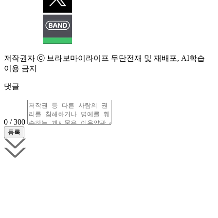
저작권자 ⓒ 브라보마이라이프 무단전재 및 재배포, AI학습
이용 금지
댓글
0 / 300