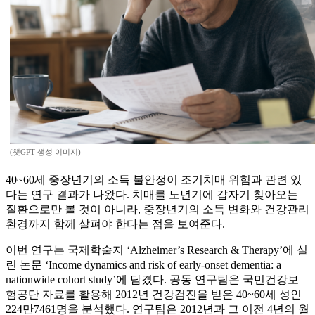
(챗GPT 생성 이미지)
40~60세 중장년기의 소득 불안정이 조기치매 위험과 관련 있
다는 연구 결과가 나왔다. 치매를 노년기에 갑자기 찾아오는
질환으로만 볼 것이 아니라, 중장년기의 소득 변화와 건강관리
환경까지 함께 살펴야 한다는 점을 보여준다.
이번 연구는 국제학술지 ‘Alzheimer’s Research & Therapy’에 실
린 논문 ‘Income dynamics and risk of early-onset dementia: a
nationwide cohort study’에 담겼다. 공동 연구팀은 국민건강보
험공단 자료를 활용해 2012년 건강검진을 받은 40~60세 성인
224만7461명을 분석했다. 연구팀은 2012년과 그 이전 4년의 월