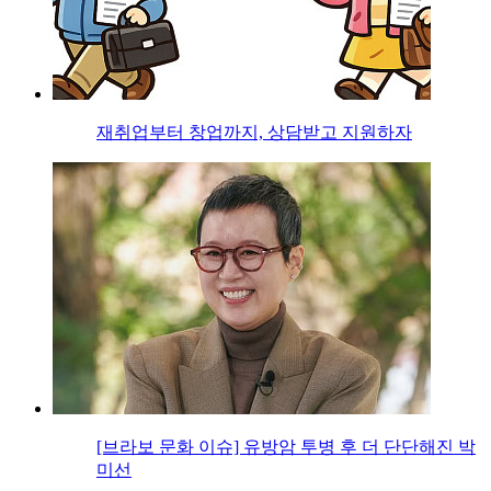
재취업부터 창업까지, 상담받고 지원하자
[브라보 문화 이슈] 유방암 투병 후 더 단단해진 박
미선