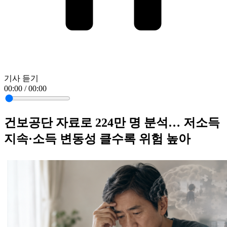
기사 듣기
00:00 / 00:00
건보공단 자료로 224만 명 분석… 저소득
지속·소득 변동성 클수록 위험 높아