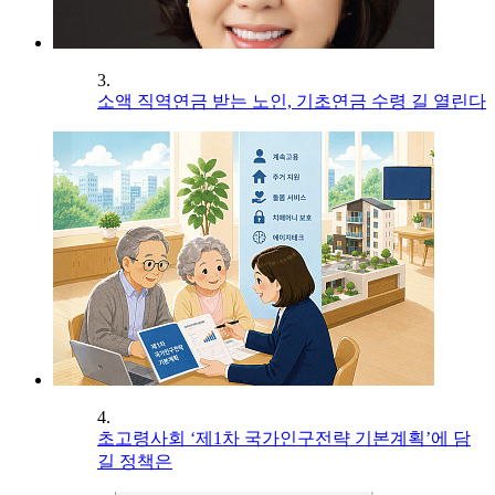
3.
소액 직역연금 받는 노인, 기초연금 수령 길 열린다
4.
초고령사회 ‘제1차 국가인구전략 기본계획’에 담
길 정책은