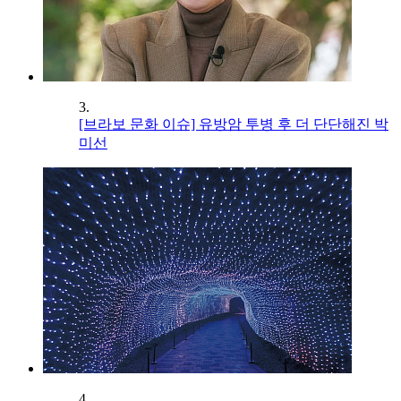
3.
[브라보 문화 이슈] 유방암 투병 후 더 단단해진 박
미선
4.