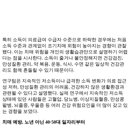
특히 소득이 의료급여 수급자 수준으로 하락한 경우에는 처음
소득 수준과 관계없이 조기치매 위험이 높아지는 경향이 관찰
됐다. 이는 치매 위험을 개인의 생활습관만으로 설명하기 어렵
다는 점을 시사한다. 소득이 줄거나 불안정해지면 건강검진,
만성질환 관리, 약 복용, 운동, 식사, 수면 같은 일상적 건강관
리도 함께 흔들릴 수 있기 때문이다.
연구팀은 지속적인 저소득이나 급격한 소득 변화가 의료 접근
성 저하, 만성질환 관리의 어려움, 건강하지 않은 생활환경과
관련될 수 있다고 설명했다. 실제 연구에서 지속적인 저소득
상태에 있던 사람들은 고혈압, 당뇨병, 이상지질혈증, 만성콩
팥병, 뇌졸중, 우울증 등 여러 건강 위험요인을 더 많이 갖고 있
는 경향을 보였다.
치매 예방, 노년 아닌 40·50대 일자리부터