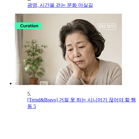
광명, 시간을 걷는 문화 마실길
5.
[Trend&Bravo] 거절 못 하는 시니어가 끊어야 할 행
동 5