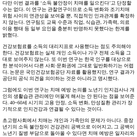
다만 이번 결과를 ‘소득 불안정이 치매를 일으킨다’고 단정할
수는 없다. 이 연구는 관찰연구이므로 소득 변화와 조기치매
위험 사이의 연관성을 보여줄 뿐, 직접적인 인과관계를 확정하
지 않는다. 연구팀도 교육 수준과 직업, 식습관, 가족력, 의료
이용 행태 등 일부 요인을 충분히 반영하지 못했다는 한계를
밝혔다.
건강보험료를 소득의 대리지표로 사용했다는 점도 주의해야
한다. 건강보험료는 실제 개인 소득이나 가구 전체 소득을 그
대로 보여주지 않는다. 또 이번 연구는 한국 인구를 대상으로
한 분석이어서 다른 사회·문화권에 그대로 일반화하기는 어렵
다. 논문은 국민건강보험공단 자료를 활용했지만, 연구 결과가
공단의 공식 의견을 의미하는 것은 아니라고 명시했다.
그럼에도 이번 연구는 치매 예방 논의를 노년기 인지검사나 개
인의 생활습관 관리에만 머물게 해서는 안 된다는 점을 보여준
다. 40~60세 시기의 고용 안정, 소득 변화, 만성질환 관리가 장
기적으로 인지건강과 연결될 수 있다는 것이다.
초고령사회에서 치매는 개인과 가족만의 문제가 아니다. 중장
년기의 소득 불안정이 건강관리 공백으로 이어지고, 그 공백이
노년기 질병 부담으로 돌아올 수 있다면 치매 예방은 일자리와