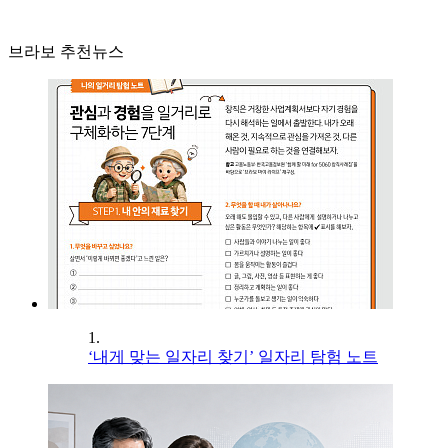
브라보 추천뉴스
1.
‘내게 맞는 일자리 찾기’ 일자리 탐험 노트