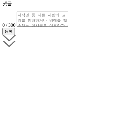
댓글
0 / 300