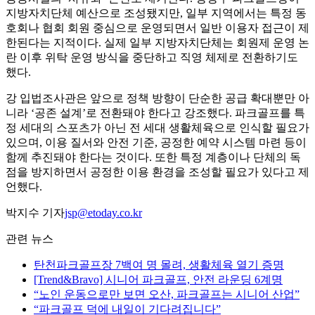
지방자치단체 예산으로 조성됐지만, 일부 지역에서는 특정 동
호회나 협회 회원 중심으로 운영되면서 일반 이용자 접근이 제
한된다는 지적이다. 실제 일부 지방자치단체는 회원제 운영 논
란 이후 위탁 운영 방식을 중단하고 직영 체제로 전환하기도
했다.
강 입법조사관은 앞으로 정책 방향이 단순한 공급 확대뿐만 아
니라 ‘공존 설계’로 전환돼야 한다고 강조했다. 파크골프를 특
정 세대의 스포츠가 아닌 전 세대 생활체육으로 인식할 필요가
있으며, 이용 질서와 안전 기준, 공정한 예약 시스템 마련 등이
함께 추진돼야 한다는 것이다. 또한 특정 계층이나 단체의 독
점을 방지하면서 공정한 이용 환경을 조성할 필요가 있다고 제
언했다.
박지수 기자
jsp@etoday.co.kr
관련 뉴스
탄천파크골프장 7백여 명 몰려, 생활체육 열기 증명
[Trend&Bravo] 시니어 파크골프, 안전 라운딩 6계명
“노인 운동으로만 보면 오산, 파크골프는 시니어 산업”
“파크골프 덕에 내일이 기다려집니다”