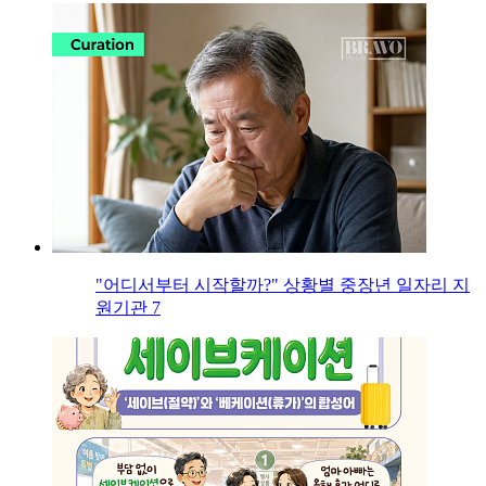
"어디서부터 시작할까?" 상황별 중장년 일자리 지
원기관 7