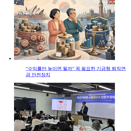
“수익률만 높이면 될까” 꼭 필요한 기금형 퇴직연
금 안전장치