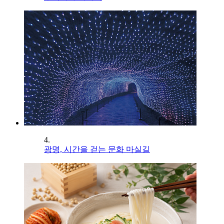
4.
광명, 시간을 걷는 문화 마실길