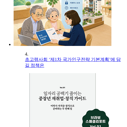
4.
초고령사회 ‘제1차 국가인구전략 기본계획’에 담
길 정책은