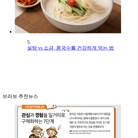
5.
설탕 vs 소금, 콩국수를 건강하게 먹는 법
브라보 추천뉴스