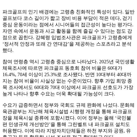
파크골프의 인기 배경에는 고령층 친화적인 특성이 있다. 일반
골프보다 코스 길이가 짧고 장비 비용 부담이 적은 데다, 걷기
중심 운동이라는 점에서 시니어들의 접근성이 높다는 평가다.
자연 속에서 운동과 사교 활동을 함께 즐길 수 있다는 점도 강
점으로 꼽힌다. 강혜령 입법조사관은 파크골프가 고령층에게
‘정서적 안정과 또래 간 연대감’을 제공하는 스포츠라고 분석
했다.
참여 연령층 역시 고령층 중심으로 나타났다. 2025년 국민생활
체육조사에 따르면 파크골프 동호회 참여 비율은 60대가
16.4%, 70세 이상이 25.3%로 조사됐다. 반면 10대부터 40대까
지는 참여 비율이 사실상 없는 수준이었다. 향후 가입 희망 종
목 조사에서도 60대와 70대 이상에서 파크골프 선호도가 가장
높게 나타나 향후 수요는 더욱 확대될 가능성이 크다.
수요가 급증하면서 정부와 국회도 규제 완화에 나섰다. 문화체
육관광부는 지난해 체육시설법 시행령 개정을 통해 파크골프
장을 체육시설 종류에 포함시켰다. 이어 정부는 올해 ‘국민불
편 민생규제 개선방안’을 통해 그린벨트 내 파크골프 설치도
허용했다. 이에 따라 지방자치단체들은 하천 부지와 공원, 유