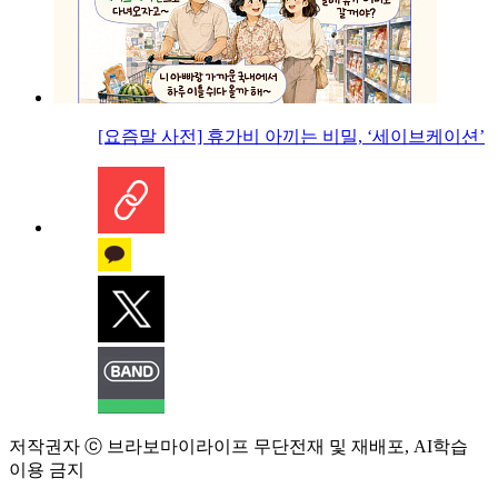
[요즘말 사전] 휴가비 아끼는 비밀, ‘세이브케이션’
저작권자 ⓒ 브라보마이라이프 무단전재 및 재배포, AI학습
이용 금지