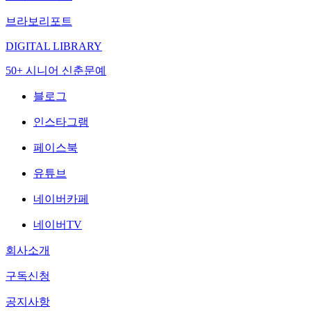
브라보리포트
DIGITAL LIBRARY
50+ 시니어 신춘문예
블로그
인스타그램
페이스북
유튜브
네이버카페
네이버TV
회사소개
구독신청
공지사항