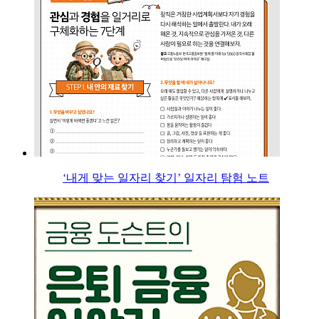
‘내게 맞는 일자리 찾기’ 일자리 탐험 노트