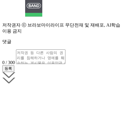
저작권자 ⓒ 브라보마이라이프 무단전재 및 재배포, AI학습
이용 금지
댓글
0 / 300