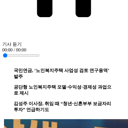
기사 듣기
00:00 / 00:00
국민연금, ‘노인복지주택 사업성 검토 연구용역’
발주
공단형 노인복지주택 모델·수익성·경제성 과업으
로 제시
김성주 이사장, 취임 때 “청년·신혼부부 보금자리
투자” 언급하기도