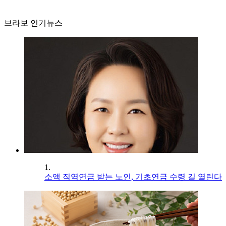
브라보 인기뉴스
1.
소액 직역연금 받는 노인, 기초연금 수령 길 열린다