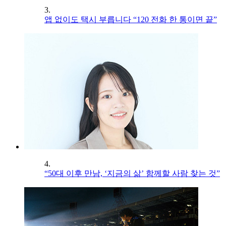
3.
앱 없이도 택시 부릅니다 “120 전화 한 통이면 끝”
4.
“50대 이후 만남, ‘지금의 삶’ 함께할 사람 찾는 것”