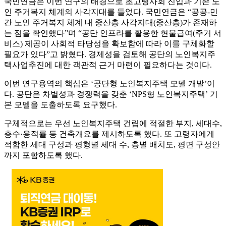
국민연금은 이번 연구의 배경으로 초고령사회 진입과 기존 노
인 주거복지 체계의 사각지대를 들었다. 국민연금은 “공공-민
간 노인 주거복지 체계 내 중산층 사각지대(중산층)가 존재하
는 점을 확인했다”며 “공단 인프라를 활용한 현물급여(주거 서
비스) 제공이 사회적 타당성을 확보함에 따라 이를 구체화할
필요가 있다”고 밝혔다. 경제성을 검토해 공단의 노인복지주
택사업추진에 대한 객관적 근거 마련이 필요하다는 것이다.
이번 연구용역의 핵심은 ‘공단형 노인복지주택 모델 개발’이
다. 공단은 차별성과 경쟁력을 갖춘 ‘NPS형 노인복지주택’ 기
본 모델을 도출하도록 요구했다.
구체적으로는 우선 노인복지주택 건립에 적절한 부지, 세대수,
층수·용적률 등 건축개요를 제시하도록 했다. 또 고령자에게
적합한 세대 구성과 평형별 세대 수, 층별 배치도, 평면 구성안
까지 포함하도록 했다.