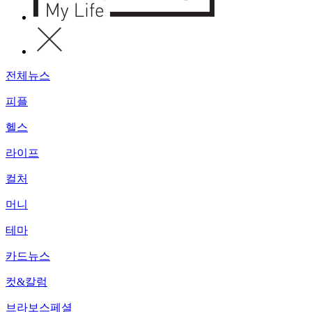
전체뉴스
피플
헬스
라이프
컬처
머니
테마
카드뉴스
컷&칼럼
브라보스페셜