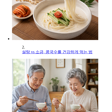
2.
설탕 vs 소금, 콩국수를 건강하게 먹는 법