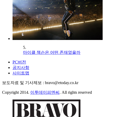
5.
마이클 잭슨은 어떤 존재였을까
PC버전
공지사항
사이트맵
보도자료 및 기사제보 : bravo@etoday.co.kr
Copyright 2014.
이투데이피엔씨
. All rights reserved