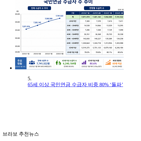
5.
65세 이상 국민연금 수급자 비중 80% ‘돌파’
브라보 추천뉴스