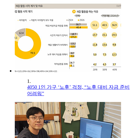
1.
4050 1인 가구 ‘노후’ 걱정, “노후 대비 자금 준비
어려워”