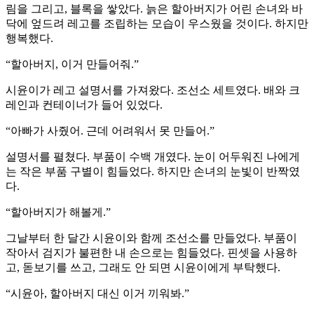
림을 그리고, 블록을 쌓았다. 늙은 할아버지가 어린 손녀와 바
닥에 엎드려 레고를 조립하는 모습이 우스웠을 것이다. 하지만
행복했다.
“할아버지, 이거 만들어줘.”
시윤이가 레고 설명서를 가져왔다. 조선소 세트였다. 배와 크
레인과 컨테이너가 들어 있었다.
“아빠가 사줬어. 근데 어려워서 못 만들어.”
설명서를 펼쳤다. 부품이 수백 개였다. 눈이 어두워진 나에게
는 작은 부품 구별이 힘들었다. 하지만 손녀의 눈빛이 반짝였
다.
“할아버지가 해볼게.”
그날부터 한 달간 시윤이와 함께 조선소를 만들었다. 부품이
작아서 검지가 불편한 내 손으로는 힘들었다. 핀셋을 사용하
고, 돋보기를 쓰고, 그래도 안 되면 시윤이에게 부탁했다.
“시윤아, 할아버지 대신 이거 끼워봐.”