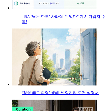
“ISA ‘남은 한도’ 사라질 수 있다” 기존 가입자 주
목!
‘경험 無도 환영’ 생애 첫 일자리 도전 설명서