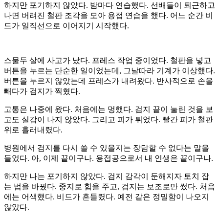
하지만 포기하지 않았다. 밤마다 연습했다. 선배들이 퇴근하고
나면 버려진 철판 조각을 모아 용접 연습을 했다. 어느 순간 비
드가 일직선으로 이어지기 시작했다.
스물두 살에 사고가 났다. 프레스 작업 중이었다. 철판을 넣고
버튼을 누르는 단순한 일이었는데, 그날따라 기계가 이상했다.
버튼을 누르지 않았는데 프레스가 내려왔다. 반사적으로 손을
빼다가 검지가 찍혔다.
고통은 나중에 왔다. 처음에는 멍했다. 검지 끝이 눌린 것을 보
고도 실감이 나지 않았다. 그리고 피가 튀었다. 빨간 피가 철판
위로 흘러내렸다.
병원에서 검지를 다시 쓸 수 있을지는 장담할 수 없다는 말을
들었다. 아, 이제 끝이구나. 용접공으로서 내 인생은 끝이구나.
하지만 나는 포기하지 않았다. 검지 감각이 둔해지자 토치 잡
는 법을 바꿨다. 중지로 힘을 주고, 검지는 보조로만 썼다. 처음
에는 어색했다. 비드가 흔들렸다. 예전 같은 정밀함이 나오지
않았다.