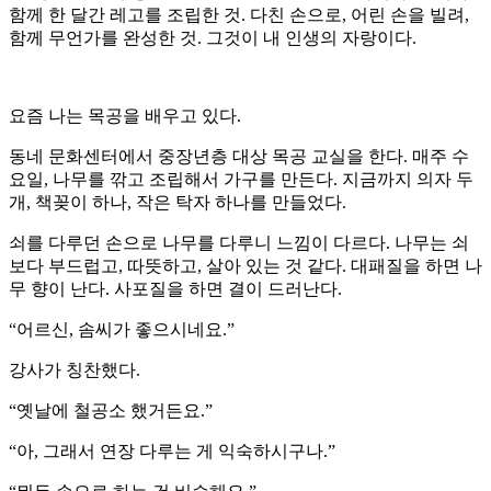
함께 한 달간 레고를 조립한 것. 다친 손으로, 어린 손을 빌려,
함께 무언가를 완성한 것. 그것이 내 인생의 자랑이다.
요즘 나는 목공을 배우고 있다.
동네 문화센터에서 중장년층 대상 목공 교실을 한다. 매주 수
요일, 나무를 깎고 조립해서 가구를 만든다. 지금까지 의자 두
개, 책꽂이 하나, 작은 탁자 하나를 만들었다.
쇠를 다루던 손으로 나무를 다루니 느낌이 다르다. 나무는 쇠
보다 부드럽고, 따뜻하고, 살아 있는 것 같다. 대패질을 하면 나
무 향이 난다. 사포질을 하면 결이 드러난다.
“어르신, 솜씨가 좋으시네요.”
강사가 칭찬했다.
“옛날에 철공소 했거든요.”
“아, 그래서 연장 다루는 게 익숙하시구나.”