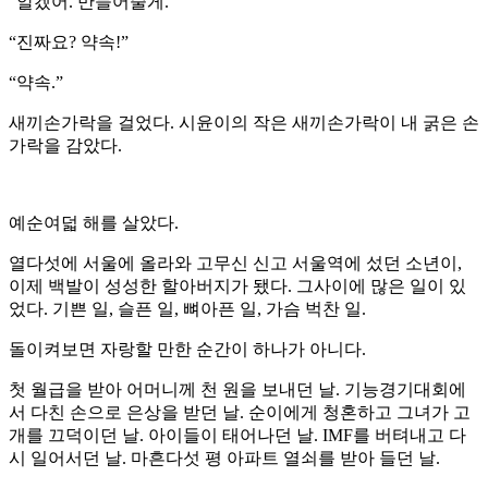
“알겠어. 만들어줄게.”
“진짜요? 약속!”
“약속.”
새끼손가락을 걸었다. 시윤이의 작은 새끼손가락이 내 굵은 손
가락을 감았다.
예순여덟 해를 살았다.
열다섯에 서울에 올라와 고무신 신고 서울역에 섰던 소년이,
이제 백발이 성성한 할아버지가 됐다. 그사이에 많은 일이 있
었다. 기쁜 일, 슬픈 일, 뼈아픈 일, 가슴 벅찬 일.
돌이켜보면 자랑할 만한 순간이 하나가 아니다.
첫 월급을 받아 어머니께 천 원을 보내던 날. 기능경기대회에
서 다친 손으로 은상을 받던 날. 순이에게 청혼하고 그녀가 고
개를 끄덕이던 날. 아이들이 태어나던 날. IMF를 버텨내고 다
시 일어서던 날. 마흔다섯 평 아파트 열쇠를 받아 들던 날.