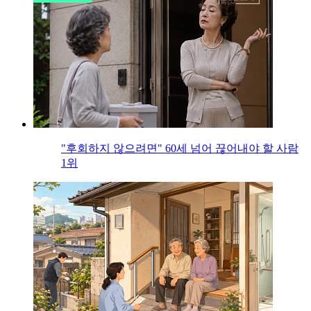
"후회하지 않으려면" 60세 넘어 끊어내야 할 사람
1위