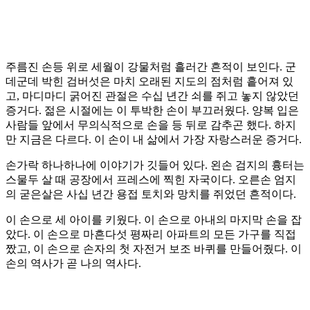
주름진 손등 위로 세월이 강물처럼 흘러간 흔적이 보인다. 군
데군데 박힌 검버섯은 마치 오래된 지도의 점처럼 흩어져 있
고, 마디마디 굵어진 관절은 수십 년간 쇠를 쥐고 놓지 않았던
증거다. 젊은 시절에는 이 투박한 손이 부끄러웠다. 양복 입은
사람들 앞에서 무의식적으로 손을 등 뒤로 감추곤 했다. 하지
만 지금은 다르다. 이 손이 내 삶에서 가장 자랑스러운 증거다.
손가락 하나하나에 이야기가 깃들어 있다. 왼손 검지의 흉터는
스물두 살 때 공장에서 프레스에 찍힌 자국이다. 오른손 엄지
의 굳은살은 사십 년간 용접 토치와 망치를 쥐었던 흔적이다.
이 손으로 세 아이를 키웠다. 이 손으로 아내의 마지막 손을 잡
았다. 이 손으로 마흔다섯 평짜리 아파트의 모든 가구를 직접
짰고, 이 손으로 손자의 첫 자전거 보조 바퀴를 만들어줬다. 이
손의 역사가 곧 나의 역사다.