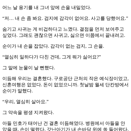
어느 날 용기를 내 그녀 앞에 손을 내밀었다.
“저… 내 손 좀 봐요. 검지에 감각이 없어요. 사고를 당했어요.”
숨기고 사귀는 게 비겁하다고 느꼈다. 결점을 먼저 보여주고
싶었다. 그래도 괜찮으면 사귀고, 싫으면 이쯤에서 끝내려고.
순이가 내 손을 잡았다. 감각이 없는 검지, 그 손을.
“열심히 일하다가 다친 건데, 그게 뭐가 싫어요?”
그 말에 눈물이 날 뻔했다.
이듬해 우리는 결혼했다. 구로공단 근처의 작은 예식장이었고,
신혼여행은 없었다. 돈이 없었으니까. 첫날밤 월세 단칸방에서
순이가 말했다.
“우리, 열심히 살아요.”
그 약속을 평생 지켜왔다.
아들 민호가 태어난 건 결혼 이듬해였다. 병원에서 아들을 안
았을 때, 손이 떨렸다. 갓난아기가 내 손바닥 위에 쏙 들어왔다.