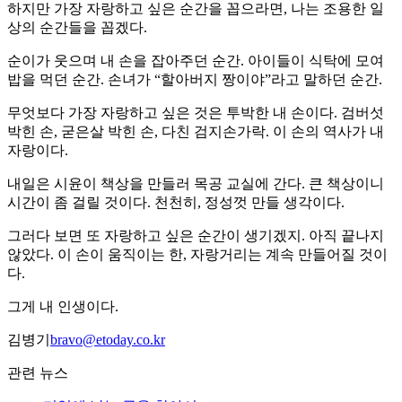
하지만 가장 자랑하고 싶은 순간을 꼽으라면, 나는 조용한 일
상의 순간들을 꼽겠다.
순이가 웃으며 내 손을 잡아주던 순간. 아이들이 식탁에 모여
밥을 먹던 순간. 손녀가 “할아버지 짱이야”라고 말하던 순간.
무엇보다 가장 자랑하고 싶은 것은 투박한 내 손이다. 검버섯
박힌 손, 굳은살 박힌 손, 다친 검지손가락. 이 손의 역사가 내
자랑이다.
내일은 시윤이 책상을 만들러 목공 교실에 간다. 큰 책상이니
시간이 좀 걸릴 것이다. 천천히, 정성껏 만들 생각이다.
그러다 보면 또 자랑하고 싶은 순간이 생기겠지. 아직 끝나지
않았다. 이 손이 움직이는 한, 자랑거리는 계속 만들어질 것이
다.
그게 내 인생이다.
김병기
bravo@etoday.co.kr
관련 뉴스