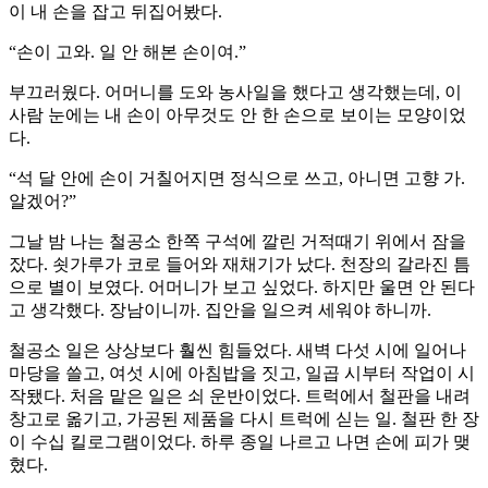
이 내 손을 잡고 뒤집어봤다.
“손이 고와. 일 안 해본 손이여.”
부끄러웠다. 어머니를 도와 농사일을 했다고 생각했는데, 이
사람 눈에는 내 손이 아무것도 안 한 손으로 보이는 모양이었
다.
“석 달 안에 손이 거칠어지면 정식으로 쓰고, 아니면 고향 가.
알겠어?”
그날 밤 나는 철공소 한쪽 구석에 깔린 거적때기 위에서 잠을
잤다. 쇳가루가 코로 들어와 재채기가 났다. 천장의 갈라진 틈
으로 별이 보였다. 어머니가 보고 싶었다. 하지만 울면 안 된다
고 생각했다. 장남이니까. 집안을 일으켜 세워야 하니까.
철공소 일은 상상보다 훨씬 힘들었다. 새벽 다섯 시에 일어나
마당을 쓸고, 여섯 시에 아침밥을 짓고, 일곱 시부터 작업이 시
작됐다. 처음 맡은 일은 쇠 운반이었다. 트럭에서 철판을 내려
창고로 옮기고, 가공된 제품을 다시 트럭에 싣는 일. 철판 한 장
이 수십 킬로그램이었다. 하루 종일 나르고 나면 손에 피가 맺
혔다.