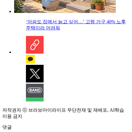
‘아파도 집에서 늙고 싶어…’ 고령 가구 40% 노후
주택이라 어려워
저작권자 ⓒ 브라보마이라이프 무단전재 및 재배포, AI학습
이용 금지
댓글