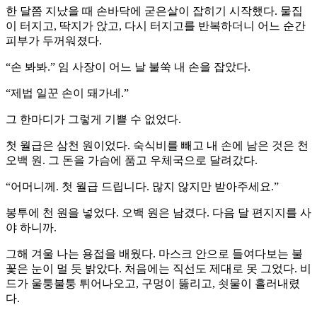
한 달쯤 지났을 때 손바닥에 굳은살이 잡히기 시작했다. 물집
이 터지고, 딱지가 앉고, 다시 터지고를 반복하더니 어느 순간
피부가 두꺼워졌다.
“손 봐봐.” 임 사장이 어느 날 불쑥 내 손을 잡았다.
“제법 일꾼 손이 돼가네.”
그 한마디가 그렇게 기쁠 수 없었다.
첫 월급은 삼천 원이었다. 숙식비를 빼고 내 손에 남은 것은 천
오백 원. 그 돈을 가슴에 품고 우체국으로 달려갔다.
“어머니께. 첫 월급 드립니다. 많지 않지만 받아주세요.”
봉투에 천 원을 넣었다. 오백 원은 남겼다. 다음 달 편지지를 사
야 하니까.
그해 겨울 나는 용접을 배웠다. 마스크 안으로 들여다보는 불
꽃은 눈이 멀 듯 밝았다. 처음에는 직선도 제대로 못 그었다. 비
드가 울퉁불퉁 튀어나오고, 구멍이 뚫리고, 쇳물이 흘러내렸
다.