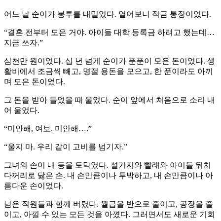
어느 날 순이가 봉투를 내밀었다. 열어보니 적금 통장이었다.
“결혼 전부터 모은 거야. 아이들 대학 등록금 하려고 했는데…
지금 쓰자.”
삼천만 원이었다. 십 년 넘게 순이가 푼푼이 모은 돈이었다. 생
활비에서 조금씩 빼고, 명절 용돈을 모으고, 한 푼이라도 아끼
며 모은 돈이었다.
그 돈을 받아 들었을 때 울었다. 순이 앞에서 처음으로 소리 내
어 울었다.
“미안해, 여보. 미안해….”
“울지 마. 우리 같이 고비를 넘기자.”
그녀의 손이 내 등을 토닥였다. 설거지와 빨래와 아이들 뒤치
다꺼리로 닳은 손. 내 손만큼이나 투박하고, 내 손만큼이나 아
름다운 손이었다.
남은 직원들과 함께 버텼다. 월급을 반으로 줄이고, 공장을 줄
이고, 아낄 수 있는 모든 것을 아꼈다. 그러면서도 새로운 기회