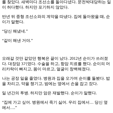
를 찾았다. 새벽마다 조선소를 돌아다녔다. 문전박대당하는 일
이 허다했다. 하지만 포기하지 않았다.
반년 뒤 중형 조선소와의 계약을 따냈다. 집에 돌아왔을 때, 순
이가 말했다.
“당신 해냈네.”
“같이 해낸 거야.”
오래갈 것만 같았던 행복은 끝이 났다. 2012년 순이가 쓰러졌
다. 대장암 3기였다. 수술을 하고, 항암 치료를 했다. 순이의 머
리카락이 빠지고, 몸이 마르고, 얼굴이 창백해졌다.
나는 공장 일을 줄였다. 병원과 집을 오가며 순이를 돌봤다. 밥
을 차리고, 약을 챙기고, 밤에는 옆에서 손을 잡고 잤다.
일 년간의 투병. 하지만 암은 재발했다. 순이가 말했다.
“집에 가고 싶어. 병원에서 죽기 싫어. 우리 집에서… 당신 옆
에서….”