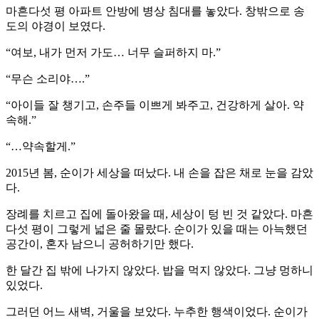
마흔다섯 평 아파트 안방에 병상 침대를 놓았다. 창밖으로 송
도의 야경이 보였다.
“여보, 내가 먼저 가도… 너무 슬퍼하지 마.”
“무슨 소리야….”
“아이들 잘 챙기고, 손주들 이쁘게 봐주고, 건강하게 살아. 약
속해.”
“…약속할게.”
2015년 봄, 순이가 세상을 떠났다. 내 손을 잡은 채로 눈을 감았
다.
장례를 치르고 집에 돌아왔을 때, 세상이 텅 빈 것 같았다. 마흔
다섯 평이 그렇게 넓은 줄 몰랐다. 순이가 있을 때는 아늑했던
공간이, 혼자 남으니 공허하기만 했다.
한 달간 집 밖에 나가지 않았다. 밥을 먹지 않았다. 그냥 멍하니
있었다.
그러던 어느 새벽, 거울을 보았다. 누추한 행색이었다. 순이가