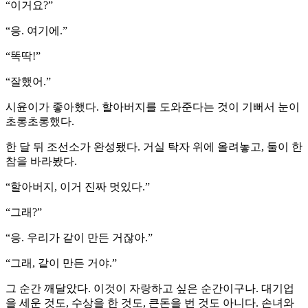
“이거요?”
“응. 여기에.”
“똑딱!”
“잘했어.”
시윤이가 좋아했다. 할아버지를 도와준다는 것이 기뻐서 눈이
초롱초롱했다.
한 달 뒤 조선소가 완성됐다. 거실 탁자 위에 올려놓고, 둘이 한
참을 바라봤다.
“할아버지, 이거 진짜 멋있다.”
“그래?”
“응. 우리가 같이 만든 거잖아.”
“그래, 같이 만든 거야.”
그 순간 깨달았다. 이것이 자랑하고 싶은 순간이구나. 대기업
을 세운 것도, 수상을 한 것도, 큰돈을 번 것도 아니다. 손녀와