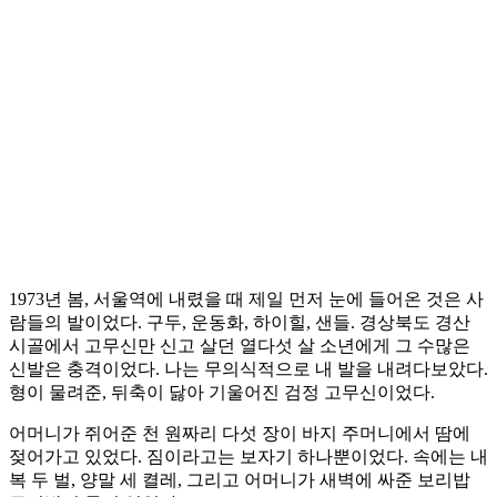
1973년 봄, 서울역에 내렸을 때 제일 먼저 눈에 들어온 것은 사
람들의 발이었다. 구두, 운동화, 하이힐, 샌들. 경상북도 경산
시골에서 고무신만 신고 살던 열다섯 살 소년에게 그 수많은
신발은 충격이었다. 나는 무의식적으로 내 발을 내려다보았다.
형이 물려준, 뒤축이 닳아 기울어진 검정 고무신이었다.
어머니가 쥐어준 천 원짜리 다섯 장이 바지 주머니에서 땀에
젖어가고 있었다. 짐이라고는 보자기 하나뿐이었다. 속에는 내
복 두 벌, 양말 세 켤레, 그리고 어머니가 새벽에 싸준 보리밥