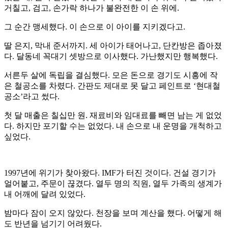
거칠고, 검고, 손가락 하나가 불완전한 이 손 위에.
그 순간 맹세했다. 이 손으로 이 아이를 지키겠다고.
딸 은지, 막내 준서까지. 세 아이가 태어나고, 단칸방은 좁아졌
다. 달동네 꼭대기 셋방으로 이사했다. 가난했지만 행복했다.
서른두 살에 독립을 결심했다. 모은 돈으로 경기도 시흥에 작
은 철공소를 차렸다. 간판도 제대로 못 달고 페인트로 ‘현대철
공소’라고 썼다.
첫 달 매출은 칠십만 원. 재료비와 임대료를 빼면 남는 게 없었
다. 하지만 포기할 수는 없었다. 내 손으로 내 운명을 개척하고
싶었다.
1997년에 위기가 찾아왔다. IMF가 터진 것이다. 건설 경기가
얼어붙고, 주문이 끊겼다. 열두 명의 직원, 열두 가족의 생계가
내 어깨에 달려 있었다.
밤마다 잠이 오지 않았다. 천장을 보며 계산을 했다. 어떻게 해
도 반년을 넘기기 어려웠다.