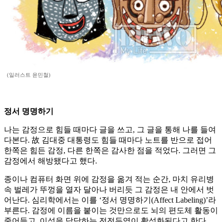
(일러스트 윤민철)
정서 명명하기
나는 감정으로 힘들 때마다 글을 쓰고, 그 글을 통해 나를 들여
다본다. 故 김대중 대통령도 힘들 때마다 노트를 반으로 접어
한쪽은 힘든 감정, 다른 한쪽은 감사한 점을 적었다. 그러면 그
감정에서 해방됐다고 했다.
종이나 컴퓨터 화면 위에 감정을 옮겨 적는 순간, 마치 유리병
속 벌레가 뚜껑을 열자 달아나 버리듯 그 감정은 내 안에서 벗
어난다. 심리학에서는 이를 ‘정서 명명하기(Affect Labeling)’라
부른다. 감정에 이름을 붙이는 것만으로도 뇌의 편도체 활동이
줄어들고, 이성을 담당하는 전전두엽이 활성화된다고 한다.