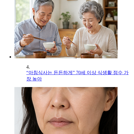
4.
“아침식사는 든든하게” 70세 이상 식생활 점수 가
장 높아