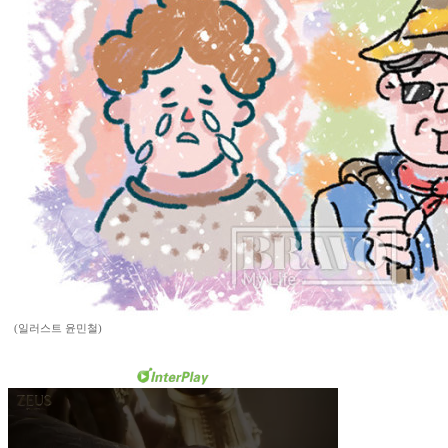
(일러스트 윤민철)