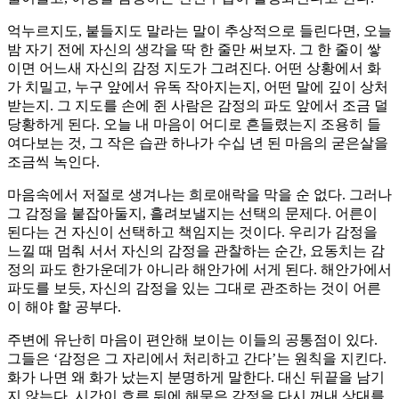
억누르지도, 붙들지도 말라는 말이 추상적으로 들린다면, 오늘
밤 자기 전에 자신의 생각을 딱 한 줄만 써보자. 그 한 줄이 쌓
이면 어느새 자신의 감정 지도가 그려진다. 어떤 상황에서 화
가 치밀고, 누구 앞에서 유독 작아지는지, 어떤 말에 깊이 상처
받는지. 그 지도를 손에 쥔 사람은 감정의 파도 앞에서 조금 덜
당황하게 된다. 오늘 내 마음이 어디로 흔들렸는지 조용히 들
여다보는 것, 그 작은 습관 하나가 수십 년 된 마음의 굳은살을
조금씩 녹인다.
마음속에서 저절로 생겨나는 희로애락을 막을 순 없다. 그러나
그 감정을 붙잡아둘지, 흘려보낼지는 선택의 문제다. 어른이
된다는 건 자신이 선택하고 책임지는 것이다. 우리가 감정을
느낄 때 멈춰 서서 자신의 감정을 관찰하는 순간, 요동치는 감
정의 파도 한가운데가 아니라 해안가에 서게 된다. 해안가에서
파도를 보듯, 자신의 감정을 있는 그대로 관조하는 것이 어른
이 해야 할 공부다.
주변에 유난히 마음이 편안해 보이는 이들의 공통점이 있다.
그들은 ‘감정은 그 자리에서 처리하고 간다’는 원칙을 지킨다.
화가 나면 왜 화가 났는지 분명하게 말한다. 대신 뒤끝을 남기
지 않는다. 시간이 흐른 뒤에 해묵은 감정을 다시 꺼내 상대를