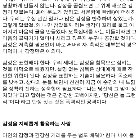
당황하게 만들지 않는다. 감정을 곱씹으면 그 위에 새로운 감
정이 덧붙는다. 화에 분노가 얹히고, 서운함에 한(恨)이 더해진
다. 우리는 수십 년간 얼마나 많은 감정을 반추하며 살았는가.
그렇게 말할걸, 왜 나만 참았을까 하는 생각이 꼬리를 물고 이
어지며 마음의 골을 만들었다. 오륙십대를 사는 이들이라면 그
마음의 골짜기가 얼마나 시리고 깊은지 누구나 공감할 것이다.
감정은 저축할 필요없이 바로 써버리자. 축적은 대부분의 경우
미덕이나, 감정만은 예외다.
감정은 표현해야 한다. 우리 세대는 감정을 침묵으로 삼키는
것을 미덕으로 배웠지만, 설명 없는 침묵은 상대에게 때로 잔
인한 위협이 된다. 감정을 표현하는 기술이 필요하다. 목소리
를 낮추고, 상대의 눈을 보면서 천천히 지금 이 순간의 내 느낌
을 정확히 전하는 성숙함이 필요하다. “나는 당신의 그 말이 상
처였다”라고 말하는 것은 건강한 고백이지만, “당신은 늘 그런
식”이다 라고 단정 짓는 것은 폭력적인 공격이다.
감정을 지혜롭게 활용하는 사람
타인의 감정과 건강한 거리를 두는 법도 배워야 한다. 나이 들