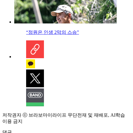
“정원은 인생 2막의 스승”
저작권자 ⓒ 브라보마이라이프 무단전재 및 재배포, AI학습
이용 금지
댓글