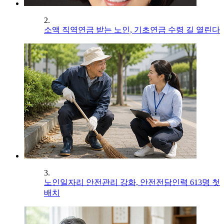
2.
소액 직역연금 받는 노인, 기초연금 수령 길 열린다
3.
노인일자리 안전관리 강화, 안전전담인력 613명 첫
배치