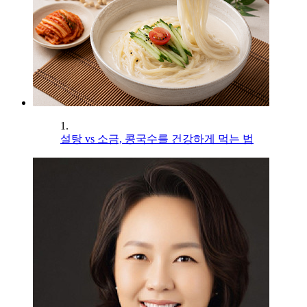
1.
설탕 vs 소금, 콩국수를 건강하게 먹는 법