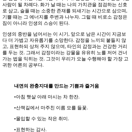
사람이 될 차례다. 화가 날 때는 나의 가치관을 점검하는 신호
로 삼고, 슬플 때는 소중한 존재를 되새기는 시간으로 삼으며,
기쁠 때는 그 에너지를 주변과 나누자. 그럴 때 비로소 감정은
짐이 아니라 인생의 스승이 된다.
인생의 중반을 넘어서는 이 시기, 앞으로 남은 시간이 지금보
다 더 가볍고 자유롭기를 소망한다. 감정을 느끼되 붙들지 않
고, 표현하되 상처 주지 않으며, 타인의 감정과는 건강한 거리
를 두는 것. 그래서 감정이라는 강물을 유유히 노를 저어 건너
가는 법을 익히는 것. 그것이 우리가 오늘 수행해야 할 가장 고
귀한 어른의 공부다.
내면의 완충지대를 만드는 기쁨과 즐거움
•아침 햇살 아래 마시는 차 한잔.
•산책길에서 마주친 이름 모를 들꽃.
•몰입할 수 있는 작은 취미.
•표현하는 감사.