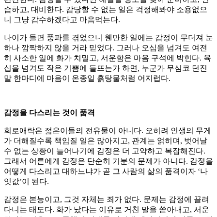
습하고, 대비한다. 감당할 수 없는 일은 걱정해봐야 소용없으
니 그냥 감수하겠다고 마음먹는다.
나이가 들면 풍파를 겪었으니 웬만한 일에는 감정이 무더져 눈
하나 깜짝하지 않을 거라 믿었다. 그러나 오십을 넘겨도 여전
히 사소한 일에 화가 치밀고, 서운함은 마음 구석에 박힌다. 육
십을 넘겨도 작은 기쁨에 들뜨는가 하면, 누군가 무심코 던진
말 한마디에 마음이 온종일 흙탕물처럼 어지럽다.
감정을 다스리는 것이 품격
희로애락은 젊은이들의 전유물이 아니다. 오히려 인생의 무게
가 더해질수록 책임질 일은 많아지고, 관계는 얽히며, 벗어날
수 없는 상황이 늘어나기에 감정은 더 고약하고 복잡해진다.
그래서 어른에게 감정은 단순히 기분의 문제가 아니다. 감정을
어떻게 다스리고 대하느냐가 곧 그 사람의 삶의 품격이자 ‘나
잇값’이 된다.
감정은 본능이고, 그것 자체는 죄가 없다. 문제는 감정에 끌려
다니는 태도다. 화가 났다는 이유로 거친 말을 쏟아내고, 서운