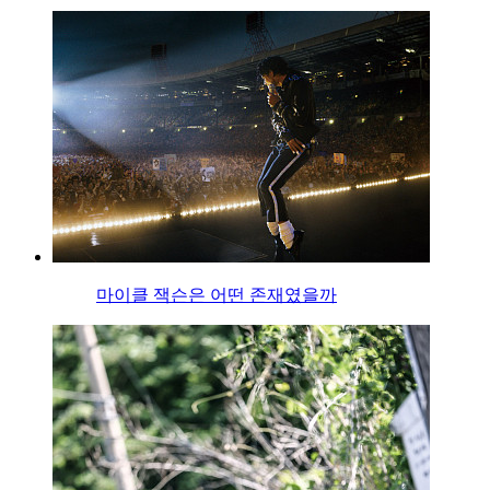
마이클 잭슨은 어떤 존재였을까