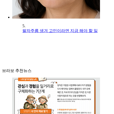
5.
팔자주름 생겨 고민이라면 지금 해야 할 일
브라보 추천뉴스