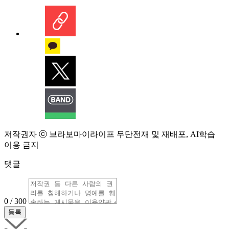
저작권자 ⓒ 브라보마이라이프 무단전재 및 재배포, AI학습
이용 금지
댓글
0 / 300