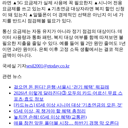
라면 ▲5G 요금제가 실제 사용에 꼭 필요한지 ▲시니어 전용
요금제를 쓰고 있는지 ▲기초연금 대상자라면 복지 할인 신청
이 돼 있는지 ▲알뜰폰이 더 경제적인 선택은 아닌지 이 네 가
지를 반드시 점검해볼 필요가 있다.
통신 요금제는 자동 유지가 아니라 정기 점검의 대상이다. 데
이터 사용량과 통화 패턴, 복지 대상 여부를 함께 따져보면 불
필요한 지출을 줄일 수 있다. 예를 들어 월 2만 원만 줄여도 1년
이면 24만 원이다. 은퇴 이후 고정 소득 생활에서는 결코 적은
금액이 아니다.
국세실 기자
sesil2001@etoday.co.kr
관련 뉴스
걸으면 돈 된다? 은행·서울시 ‘걷기 혜택’ 뭐길래
2026년 이렇게 달라진다③ 모두의 카드·어르신 무료 스
포츠·효도 정보
[카드뉴스] 65세 이상 시니어 대상 '기초연금의 모든 것'
65세 이상, 꼭 챙겨야 할 혜택 총정리
놓치면 손해! 65세 이상 혜택(교통편)
애플 참전 앞둔 폴더블 시장… 하반기 경쟁 막 오른다