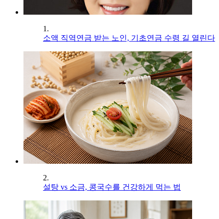
1.
소액 직역연금 받는 노인, 기초연금 수령 길 열린다
2.
설탕 vs 소금, 콩국수를 건강하게 먹는 법