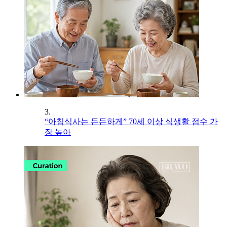
3.
“아침식사는 든든하게” 70세 이상 식생활 점수 가
장 높아