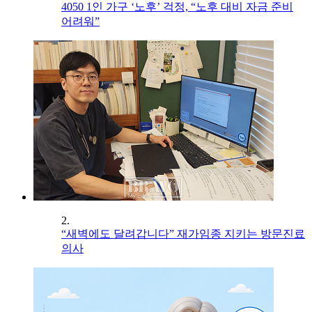
4050 1인 가구 ‘노후’ 걱정, “노후 대비 자금 준비
어려워”
2.
“새벽에도 달려갑니다” 재가임종 지키는 방문진료
의사