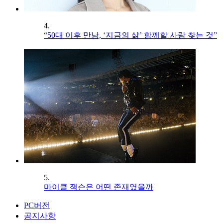
4.
“50대 이후 만남, ‘지금의 삶’ 함께할 사람 찾는 것”
5.
마이클 잭슨은 어떤 존재였을까
PC버전
공지사항