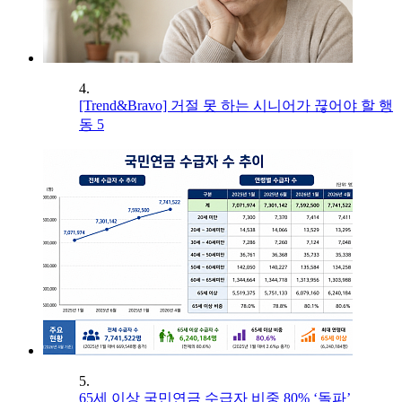
4.
[Trend&Bravo] 거절 못 하는 시니어가 끊어야 할 행
동 5
5.
65세 이상 국민연금 수급자 비중 80% ‘돌파’