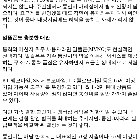
되지는 않는다. 주민센터나 통신사 대리점에서 별도 신청이 필
요하며, 요금제를 변경했을 때도 감면이 유지되는지 다시 확인
하는 것이 좋다. 대상자임에도 혜택을 놓치는 사례가 적지 않
다.
알뜰폰도 충분한 대안
통화와 메신저 위주 사용자라면 알뜰폰(MVNO)도 현실적인
선택지다. 알뜰폰은 기존 통신사의 망을 이용해 서비스를 제공
하는 구조로, 통화 품질은 유사하면서 요금은 상대적으로 저렴
하다.
KT 엠모바일, SK 세븐모바일, LG 헬로모바일 등은 65세 이상
가입 가능한 요금제를 운영하고 있다. 월 1~2만 원대 상품도
있어 데이터 사용량이 많지 않다면 통신비를 절반 가까이 줄일
수 있다.
다만 가족 결합 할인이나 멤버십 혜택은 제한적일 수 있다. 최
근에는 결합 할인 범위를 확대하는 추세지만, 통신 3사와의 실
납부액을 비교한 뒤 결정하는 것이 좋다.
통신비는 매달 반복되는 대표적인 고정 지출이다. 65세 이상이