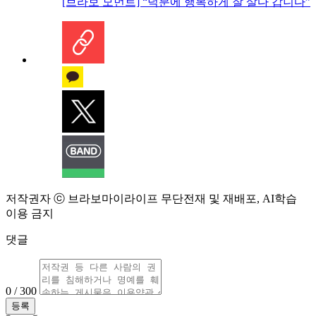
[브라보 모먼트] “덕분에 행복하게 잘 살다 갑니다”
저작권자 ⓒ 브라보마이라이프 무단전재 및 재배포, AI학습
이용 금지
댓글
0 / 300