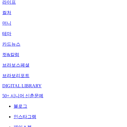
라이프
컬처
머니
테마
카드뉴스
컷&칼럼
브라보스페셜
브라보리포트
DIGITAL LIBRARY
50+ 시니어 신춘문예
블로그
인스타그램