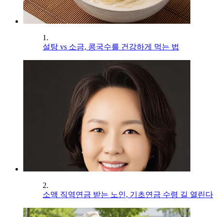
1.
설탕 vs 소금, 콩국수를 건강하게 먹는 법
2.
소액 직역연금 받는 노인, 기초연금 수령 길 열린다