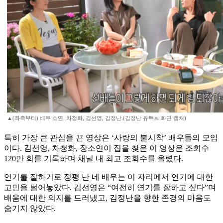
▲(좌측부터) 배우 소연, 차청화, 김선영, 김정난.(김정난 유튜브 화면 캡처)
특히 가장 큰 관심을 끈 영상은 ‘사랑의 불시착’ 배우들의 모임
이다. 김선영, 차청화, 장소연이 집을 찾은 이 영상은 조회수
120만 회를 기록하며 채널 내 최고 조회수를 올렸다.
연기를 잘하기로 정평 난 네 배우는 이 자리에서 연기에 대한
고민을 털어놓았다. 김선영은 “여전히 연기를 잘하고 싶다”며
배움에 대한 의지를 드러냈고, 김정난을 향한 존경의 마음도
숨기지 않았다.