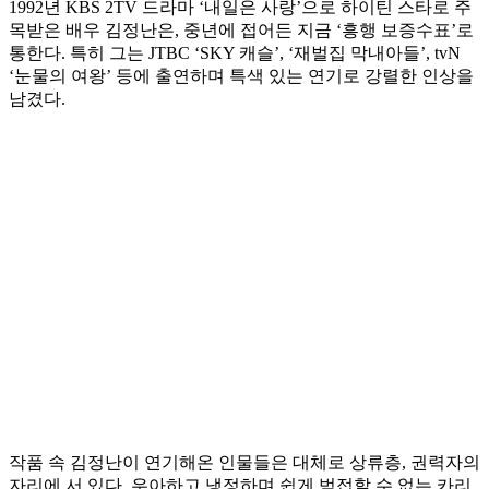
1992년 KBS 2TV 드라마 ‘내일은 사랑’으로 하이틴 스타로 주
목받은 배우 김정난은, 중년에 접어든 지금 ‘흥행 보증수표’로
통한다. 특히 그는 JTBC ‘SKY 캐슬’, ‘재벌집 막내아들’, tvN
‘눈물의 여왕’ 등에 출연하며 특색 있는 연기로 강렬한 인상을
남겼다.
작품 속 김정난이 연기해온 인물들은 대체로 상류층, 권력자의
자리에 서 있다. 우아하고 냉정하며 쉽게 범접할 수 없는 카리