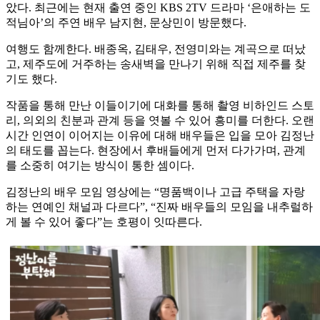
았다. 최근에는 현재 출연 중인 KBS 2TV 드라마 ‘은애하는 도
적님아’의 주연 배우 남지현, 문상민이 방문했다.
여행도 함께한다. 배종옥, 김태우, 전영미와는 계곡으로 떠났
고, 제주도에 거주하는 송새벽을 만나기 위해 직접 제주를 찾
기도 했다.
작품을 통해 만난 이들이기에 대화를 통해 촬영 비하인드 스토
리, 의외의 친분과 관계 등을 엿볼 수 있어 흥미를 더한다. 오랜
시간 인연이 이어지는 이유에 대해 배우들은 입을 모아 김정난
의 태도를 꼽는다. 현장에서 후배들에게 먼저 다가가며, 관계
를 소중히 여기는 방식이 통한 셈이다.
김정난의 배우 모임 영상에는 “명품백이나 고급 주택을 자랑
하는 연예인 채널과 다르다”, “진짜 배우들의 모임을 내추럴하
게 볼 수 있어 좋다”는 호평이 잇따른다.