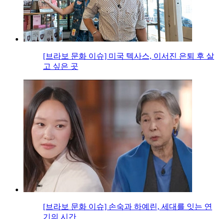
[브라보 문화 이슈] 미국 텍사스, 이서진 은퇴 후 살
고 싶은 곳
[브라보 문화 이슈] 손숙과 하예린, 세대를 잇는 연
기의 시간