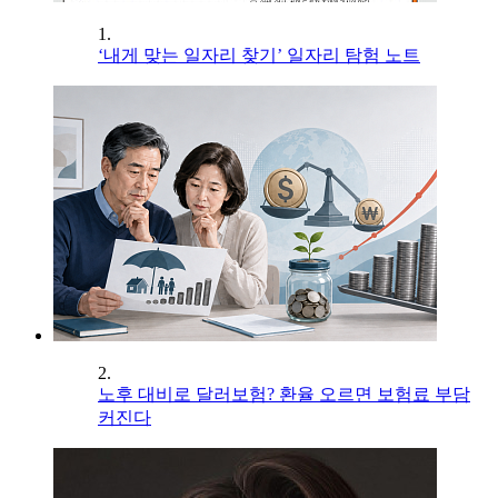
1.
‘내게 맞는 일자리 찾기’ 일자리 탐험 노트
2.
노후 대비로 달러보험? 환율 오르면 보험료 부담
커진다