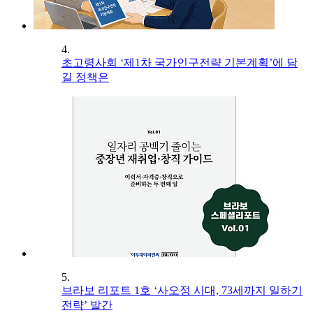
4.
초고령사회 ‘제1차 국가인구전략 기본계획’에 담
길 정책은
5.
브라보 리포트 1호 ‘사오정 시대, 73세까지 일하기
전략’ 발간