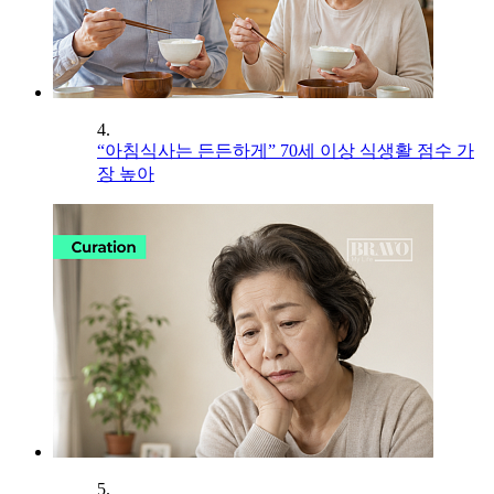
4.
“아침식사는 든든하게” 70세 이상 식생활 점수 가
장 높아
5.