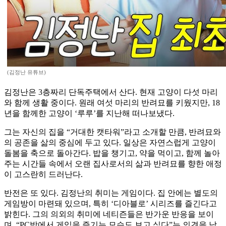
(김정난 유튜브)
김정난은 3층짜리 단독주택에서 산다. 현재 고양이 다섯 마리
와 함께 생활 중이다. 원래 여섯 마리의 반려묘를 키웠지만, 18
년을 함께한 고양이 ‘루루’를 지난해 떠나보냈다.
그는 자신의 집을 “거대한 캣타워”라고 소개할 만큼, 반려묘와
의 공존을 삶의 중심에 두고 있다. 일상은 자연스럽게 고양이
돌봄을 축으로 돌아간다. 밥을 챙기고, 약을 먹이고, 함께 놀아
주는 시간들 속에서 오랜 집사로서의 삶과 반려묘를 향한 애정
이 고스란히 드러난다.
반전은 또 있다. 김정난의 취미는 게임이다. 집 안에는 별도의
게임방이 마련돼 있으며, 특히 ‘디아블로’ 시리즈를 즐긴다고
밝힌다. 그의 의외의 취미에 네티즌들은 반가운 반응을 보이
며, “PC방에서 게임을 즐기는 모습도 보고 싶다”는 의견을 남