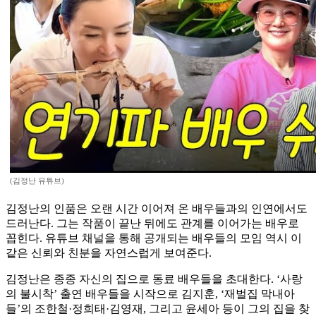
(김정난 유튜브)
김정난의 인품은 오랜 시간 이어져 온 배우들과의 인연에서도
드러난다. 그는 작품이 끝난 뒤에도 관계를 이어가는 배우로
꼽힌다. 유튜브 채널을 통해 공개되는 배우들의 모임 역시 이
같은 신뢰와 친분을 자연스럽게 보여준다.
김정난은 종종 자신의 집으로 동료 배우들을 초대한다. ‘사랑
의 불시착’ 출연 배우들을 시작으로 김지훈, ‘재벌집 막내아
들’의 조한철·정희태·김영재, 그리고 윤세아 등이 그의 집을 찾