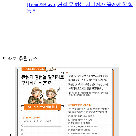
[Trend&Bravo] 거절 못 하는 시니어가 끊어야 할 행
동 5
브라보 추천뉴스