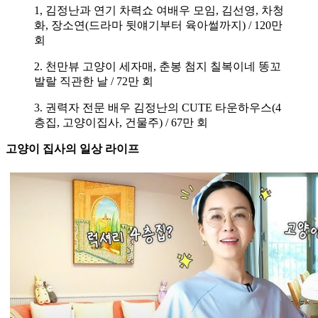
1, 김정난과 연기 차력쇼 여배우 모임, 김선영, 차청
화, 장소연(드라마 뒷얘기부터 육아썰까지) / 120만
회
2. 천만뷰 고양이 세자매, 춘봉 첨지 칠복이네 똥꼬
발랄 직관한 날 / 72만 회
3. 권력자 전문 배우 김정난의 CUTE 타운하우스(4
층집, 고양이집사, 건물주) / 67만 회
고양이 집사의 일상 라이프