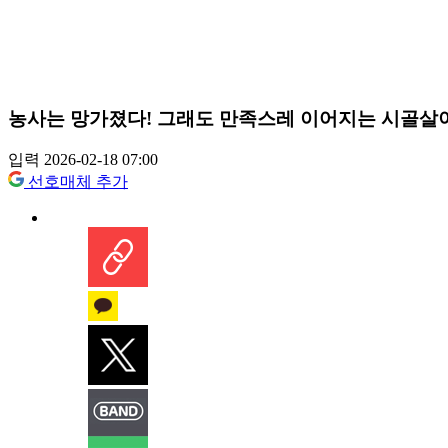
농사는 망가졌다! 그래도 만족스레 이어지는 시골살
입력 2026-02-18 07:00
선호매체 추가