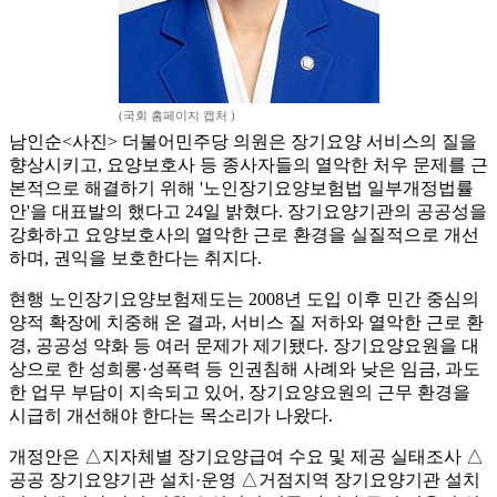
(국회 홈페이지 캡처 )
남인순<사진> 더불어민주당 의원은 장기요양 서비스의 질을
향상시키고, 요양보호사 등 종사자들의 열악한 처우 문제를 근
본적으로 해결하기 위해 '노인장기요양보험법 일부개정법률
안'을 대표발의 했다고 24일 밝혔다. 장기요양기관의 공공성을
강화하고 요양보호사의 열악한 근로 환경을 실질적으로 개선
하며, 권익을 보호한다는 취지다.
현행 노인장기요양보험제도는 2008년 도입 이후 민간 중심의
양적 확장에 치중해 온 결과, 서비스 질 저하와 열악한 근로 환
경, 공공성 약화 등 여러 문제가 제기됐다. 장기요양요원을 대
상으로 한 성희롱·성폭력 등 인권침해 사례와 낮은 임금, 과도
한 업무 부담이 지속되고 있어, 장기요양요원의 근무 환경을
시급히 개선해야 한다는 목소리가 나왔다.
개정안은 △지자체별 장기요양급여 수요 및 제공 실태조사 △
공공 장기요양기관 설치·운영 △거점지역 장기요양기관 설치