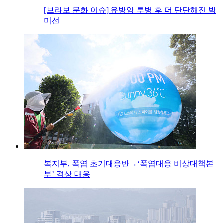
[브라보 문화 이슈] 유방암 투병 후 더 단단해진 박
미선
복지부, 폭염 초기대응반→‘폭염대응 비상대책본
부’ 격상 대응