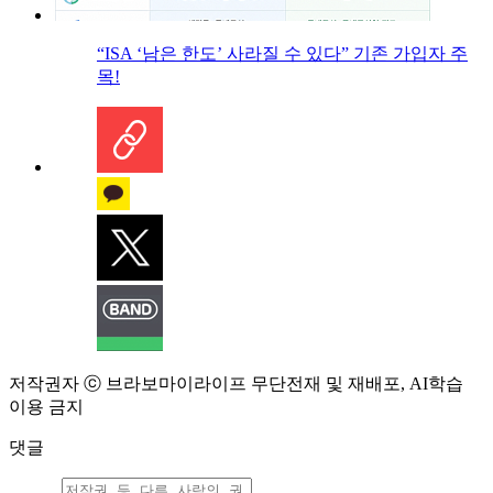
“ISA ‘남은 한도’ 사라질 수 있다” 기존 가입자 주
목!
저작권자 ⓒ 브라보마이라이프 무단전재 및 재배포, AI학습
이용 금지
댓글