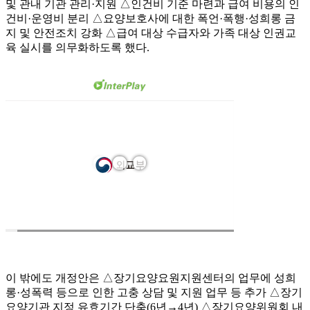
및 관내 기관 관리·지원 △인건비 기준 마련과 급여 비용의 인
건비·운영비 분리 △요양보호사에 대한 폭언·폭행·성희롱 금
지 및 안전조치 강화 △급여 대상 수급자와 가족 대상 인권교
육 실시를 의무화하도록 했다.
이 밖에도 개정안은 △장기요양요원지원센터의 업무에 성희
롱·성폭력 등으로 인한 고충 상담 및 지원 업무 등 추가 △장기
요양기관 지정 유효기간 단축(6년→4년) △장기요양위원회 내