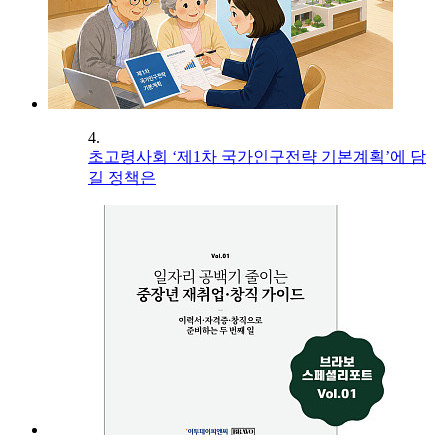
4.
초고령사회 ‘제1차 국가인구전략 기본계획’에 담
길 정책은