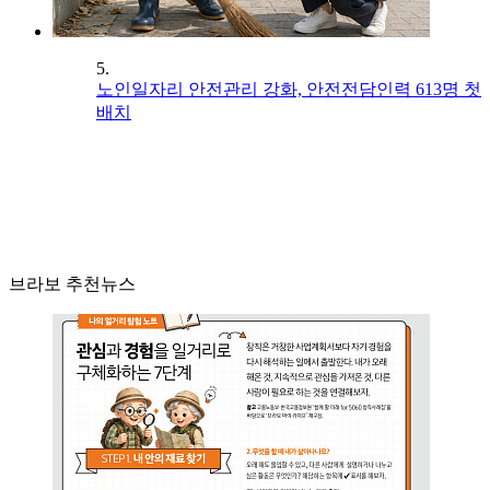
5.
노인일자리 안전관리 강화, 안전전담인력 613명 첫
배치
브라보 추천뉴스