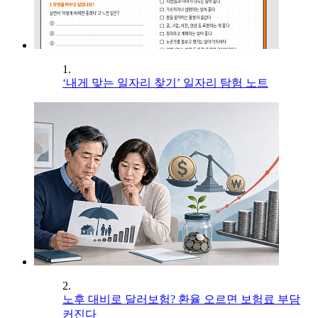
1.
‘내게 맞는 일자리 찾기’ 일자리 탐험 노트
2.
노후 대비로 달러보험? 환율 오르면 보험료 부담
커진다