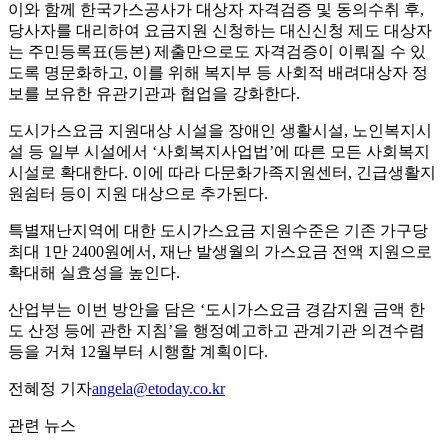
이와 함께 한국가스공사가 대상자 자격검증 및 동의수취 후,
당사자를 대리하여 요금지원 신청하는 대신신청 제도 대상자
는 주민등록표(등본) 제출만으로도 자격검증이 이뤄질 수 있
도록 명문화하고, 이를 위해 복지부 등 사회적 배려대상자 정
보를 보유한 유관기관과 협업을 강화한다.
도시가스요금 지원대상 시설을 장애인 생활시설, 노인복지시
설 등 일부 시설에서 ‘사회복지사업법’에 따른 모든 사회복지
시설로 확대한다. 이에 따라 다문화가족지원센터, 긴급생활지
원쉼터 등이 지원 대상으로 추가된다.
특별재난지역에 대한 도시가스요금 지원수준은 기존 가구당
최대 1만 2400원에서, 재난 발생월의 가스요금 전액 지원으로
확대해 실효성을 높인다.
산업부는 이번 방안을 담은 ‘도시가스요금 경감지원 금액 한
도 산정 등에 관한 지침’을 행정예고하고 관계기관 의견수렴
등을 거쳐 12월부터 시행할 계획이다.
전혜정 기자
angela@etoday.co.kr
관련 뉴스