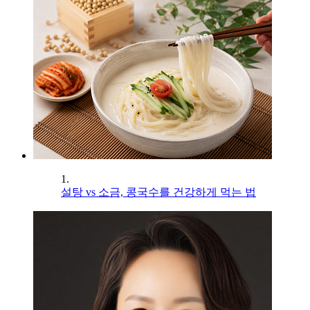
1.
설탕 vs 소금, 콩국수를 건강하게 먹는 법