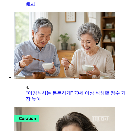
배치
4.
“아침식사는 든든하게” 70세 이상 식생활 점수 가
장 높아