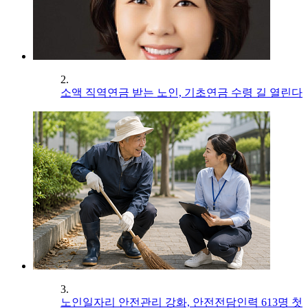
2.
소액 직역연금 받는 노인, 기초연금 수령 길 열린다
3.
노인일자리 안전관리 강화, 안전전담인력 613명 첫