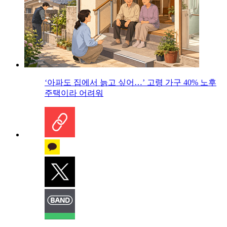
‘아파도 집에서 늙고 싶어…’ 고령 가구 40% 노후
주택이라 어려워