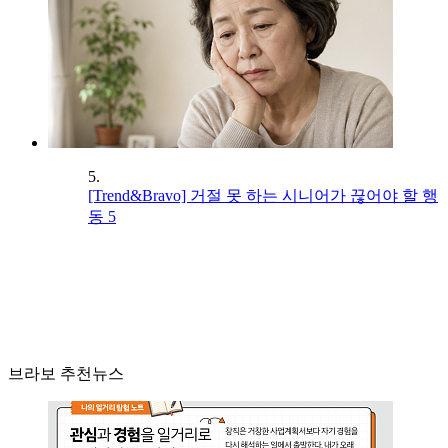
5.
[Trend&Bravo] 거절 못 하는 시니어가 끊어야 할 행
동 5
브라보 추천뉴스