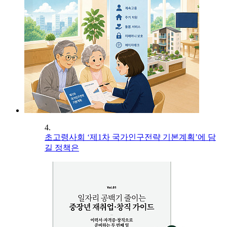
4.
초고령사회 ‘제1차 국가인구전략 기본계획’에 담
길 정책은