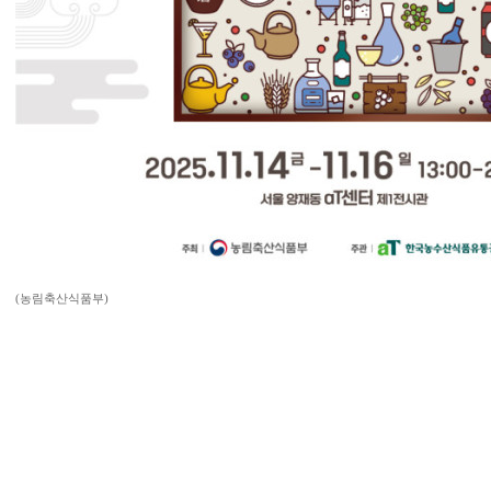
(농림축산식품부)