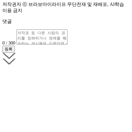
저작권자 ⓒ 브라보마이라이프 무단전재 및 재배포, AI학습
이용 금지
댓글
0 / 300