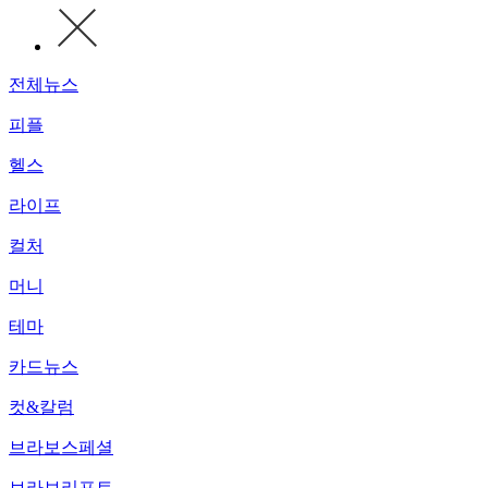
전체뉴스
피플
헬스
라이프
컬처
머니
테마
카드뉴스
컷&칼럼
브라보스페셜
브라보리포트