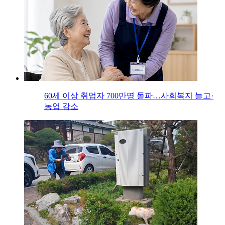
60세 이상 취업자 700만명 돌파…사회복지 늘고·
농업 감소