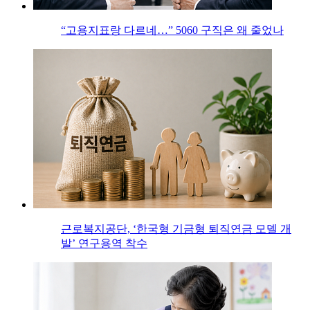
“고용지표랑 다르네…” 5060 구직은 왜 줄었나
근로복지공단, ‘한국형 기금형 퇴직연금 모델 개
발’ 연구용역 착수