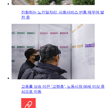
진화하는 노인일자리, 사회서비스 빈틈 메우며 발
전 중
고용률 상승 이끈 ‘고령층’, 노동시장 60세 이상 중
심으로 이동