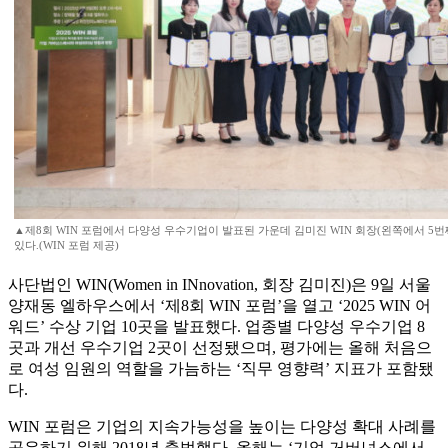
▲제8회 WIN 포럼에서 다양성 우수기업이 발표된 가운데 김미진 WIN 회장(왼쪽에서 5
있다.(WIN 포럼 제공)
사단법인 WIN(Women in INnovation, 회장 김미진)은 9일 서울
양재동 엘하우스에서 ‘제8회 WIN 포럼’을 열고 ‘2025 WIN 어
워드’ 수상 기업 10곳을 발표했다. 업종별 다양성 우수기업 8
곳과 개선 우수기업 2곳이 선정됐으며, 평가에는 올해 처음으
로 여성 임원의 역할을 가늠하는 ‘직무 영향력’ 지표가 포함됐
다.
WIN 포럼은 기업의 지속가능성을 높이는 다양성 확대 사례를
공유하기 위해 2018년 출범했다. 올해는 ‘기업 거버넌스에서