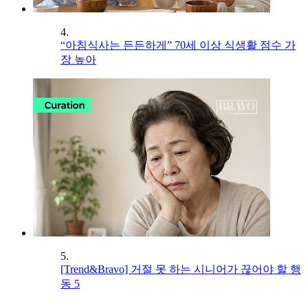
4.
“아침식사는 든든하게” 70세 이상 식생활 점수 가
장 높아
5.
[Trend&Bravo] 거절 못 하는 시니어가 끊어야 할 행
동 5