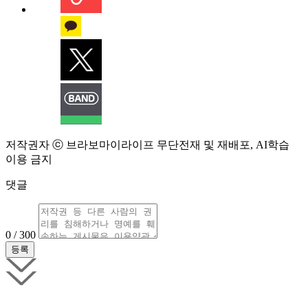
저작권자 ⓒ 브라보마이라이프 무단전재 및 재배포, AI학습
이용 금지
댓글
0 / 300