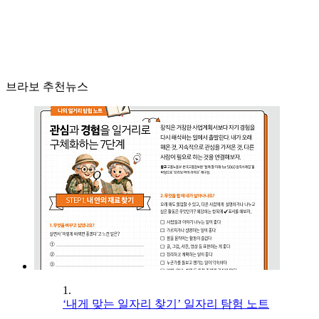
브라보 추천뉴스
1.
‘내게 맞는 일자리 찾기’ 일자리 탐험 노트