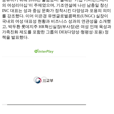
의 여성리더십’이 주제였으며, 기조연설에 나선 남충일 창신
INC 대표는 성과 중심 문화가 정착시킨 다양성과 포용의 의미
를 강조했다. 이어 이은경 유엔글로벌콤팩트(UNGC) 실장이
국내외 여성 대표성 현황과 비즈니스 성과의 연관성을 소개했
고, 박두환 롯데지주 HR혁신실장(부사장)은 여성 인재 육성과
가족친화 제도를 포함한 그룹의 DEI(다양성·형평성·포용) 정
책을 발표했다.