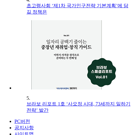
초고령사회 ‘제1차 국가인구전략 기본계획’에 담
길 정책은
5.
브라보 리포트 1호 ‘사오정 시대, 73세까지 일하기
전략’ 발간
PC버전
공지사항
사이트맵