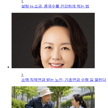
1.
설탕 vs 소금, 콩국수를 건강하게 먹는 법
2.
소액 직역연금 받는 노인, 기초연금 수령 길 열린다