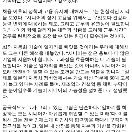
기록하는 것이 핵심이라고 강조했다.
채용 이후의 정착과 고용 유지에 대해서도 그는 현실적인 시각
을 보였다. “시니어의 장기 고용을 위해서는 무엇보다 건강과
능력 변화에 대응하는 제도, 그리고 근무의 유연성이 필요합니
다.” 나이와 함께 달라지는 체력과 상황을 고려해 근무 시간과
업무를 탄력적으로 조정할 수 있는 환경이 필수라는 것이다.
AI와 자동화 기술이 일자리를 빼앗을 것이라는 우려에 대해서
도 그는 다른 해석을 내놓았다. “시니어는 젊은 층보다 더 많은
기업에 지원해야 합니다. 그 과정을 효율화하는 데 기술이 필
요합니다. 기술은 일자리를 빼앗는 것이 아니라, 시니어가 더
오래 안전하게 일할 수 있는 조건을 만드는 역할을 합니다.” 실
제로 일본의 자동차 정비업에서는 기술 혁신 덕분에 60대 고용
이 늘고 있다는 사례를 들며, 제조업과 건설업 등 체력 부담이
큰 분야일수록 기술이 시니어의 가능성을 넓혀준다고 설명했
다.
궁극적으로 그가 그리고 있는 그림은 단순하다. ‘일하기를 희
망하는 모든 시니어가 자유롭게 취업할 수 있는 미래’다. 이를
위해 그는 전국 인재소개·파견사와 협력망을 확대해 구직자의
접근성을 높이고, 일본 내 상장을 통해 자본과 기반을 강화한