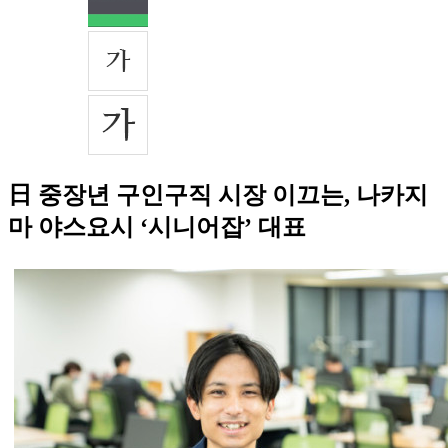
日 중장년 구인구직 시장 이끄는, 나카지
마 야스요시 ‘시니어잡’ 대표