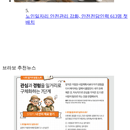
5.
노인일자리 안전관리 강화, 안전전담인력 613명 첫
배치
브라보 추천뉴스