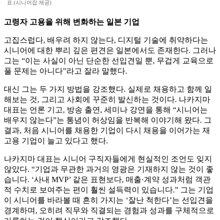
표.(시니어잡 제공)
고령자 고용을 위해 변화하는 일본 기업
고집스럽다, 배우려 하지 않는다, 디지털 기술에 취약하다는
시니어에 대한 뿌리 깊은 편견은 일본에서도 존재한다. 그러나
그는 “이는 사실이 아닌 단순한 선입견일 뿐, 무겁게 교육으로
풀 문제는 아니다”라고 잘라 말했다.
대신 그는 두 가지 방법을 강조했다. 실제로 채용하고 함께 일
해보는 것, 그리고 사회에 꾸준히 발신하는 것이다. 나카지마
대표는 언론 기고, 방송 출연, 세미나 강연을 통해 “시니어는
배우지 않는다”는 통념이 허상임을 반복해 이야기해 왔다. 그
결과, 처음 시니어를 채용한 기업이 다시 채용을 이어가는 재
고용 기업이 늘고 있다고 했다.
나카지마 대표는 시니어 구직자들에게 현실적인 조언도 잊지
않았다. “기업과 무관한 과거의 영광은 기재하지 않는 것이 좋
습니다. ‘사내 MVP’ 같은 표현보다, 매출·계약 성과처럼 객관
적 수치로 보여주는 편이 훨씬 설득력이 있습니다.” 그는 기업
이 시니어를 바라볼 때 흔히 가지는 ‘잘난 척한다’는 선입견을
경계하며, 오히려 직무와 직결되는 경험과 성과를 구체적으로