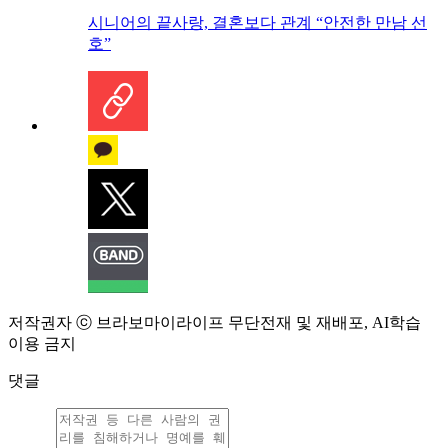
시니어의 끝사랑, 결혼보다 관계 “안전한 만남 선
호”
저작권자 ⓒ 브라보마이라이프 무단전재 및 재배포, AI학습
이용 금지
댓글