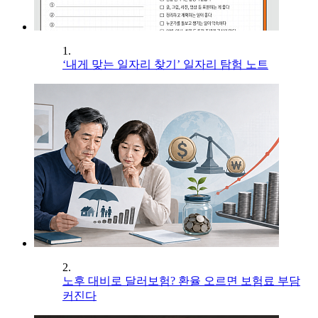
1.
‘내게 맞는 일자리 찾기’ 일자리 탐험 노트
2.
노후 대비로 달러보험? 환율 오르면 보험료 부담
커진다