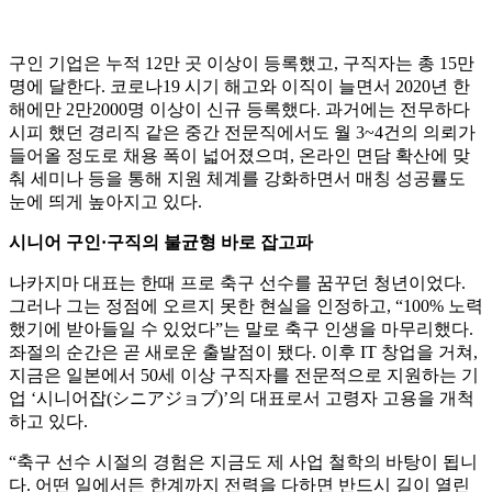
구인 기업은 누적 12만 곳 이상이 등록했고, 구직자는 총 15만
명에 달한다. 코로나19 시기 해고와 이직이 늘면서 2020년 한
해에만 2만2000명 이상이 신규 등록했다. 과거에는 전무하다
시피 했던 경리직 같은 중간 전문직에서도 월 3~4건의 의뢰가
들어올 정도로 채용 폭이 넓어졌으며, 온라인 면담 확산에 맞
춰 세미나 등을 통해 지원 체계를 강화하면서 매칭 성공률도
눈에 띄게 높아지고 있다.
시니어 구인·구직의 불균형 바로 잡고파
나카지마 대표는 한때 프로 축구 선수를 꿈꾸던 청년이었다.
그러나 그는 정점에 오르지 못한 현실을 인정하고, “100% 노력
했기에 받아들일 수 있었다”는 말로 축구 인생을 마무리했다.
좌절의 순간은 곧 새로운 출발점이 됐다. 이후 IT 창업을 거쳐,
지금은 일본에서 50세 이상 구직자를 전문적으로 지원하는 기
업 ‘시니어잡(シニアジョブ)’의 대표로서 고령자 고용을 개척
하고 있다.
“축구 선수 시절의 경험은 지금도 제 사업 철학의 바탕이 됩니
다. 어떤 일에서든 한계까지 전력을 다하면 반드시 길이 열린