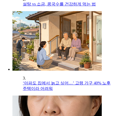
설탕 vs 소금, 콩국수를 건강하게 먹는 법
3.
‘아파도 집에서 늙고 싶어…’ 고령 가구 40% 노후
주택이라 어려워