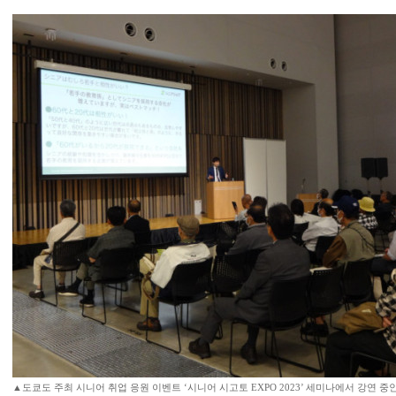
▲도쿄도 주최 시니어 취업 응원 이벤트 ‘시니어 시고토 EXPO 2023’ 세미나에서 강연 중