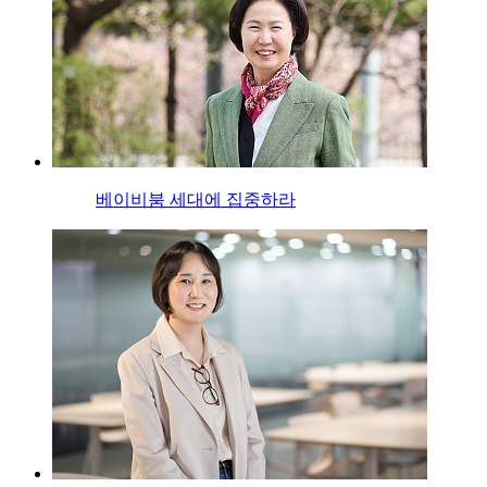
베이비붐 세대에 집중하라