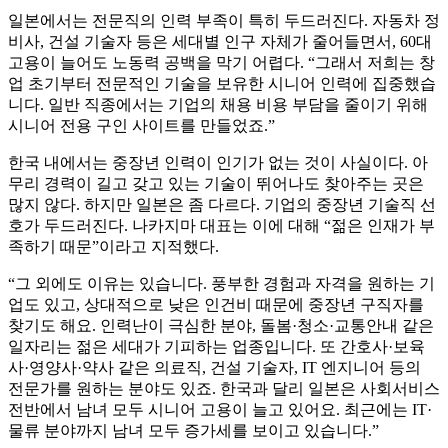
일본에서는 전문직의 인력 부족이 특히 두드러진다. 자동차 정
비사, 건설 기술자 등은 세대별 인구 자체가 줄어들면서, 60대
고용이 늘어도 노동력 공백을 막기 어렵다. “그래서 저희는 창
업 초기부터 전문적인 기술을 보유한 시니어 인력에 집중했습
니다. 일반 직종에서는 기업의 채용 비용 부담을 줄이기 위해
시니어 전용 구인 사이트를 만들었죠.”
한국 내에서는 중장년 인력이 인기가 없는 것이 사실이다. 아
무리 경력이 길고 갖고 있는 기술이 뛰어나도 찾아주는 곳은
많지 않다. 하지만 일본은 좀 다르다. 기업의 중장년 기술직 선
호가 두드러진다. 나카지마 대표는 이에 대해 “젊은 인재가 부
족하기 때문”이라고 지적했다.
“그 외에도 이유는 있습니다. 풍부한 경험과 자격을 원하는 기
업도 있고, 상대적으로 낮은 인건비 때문에 중장년 구직자를
찾기도 해요. 인력난이 극심한 분야, 돌봄·청소·교통안내 같은
일자리는 젊은 세대가 기피하는 업종입니다. 또 간호사·보육
사·영양사·약사 같은 의료직, 건설 기술자, IT 엔지니어 등의
전문가를 원하는 분야도 있죠. 한국과 달리 일본은 사회서비스
전반에서 남녀 모두 시니어 고용이 늘고 있어요. 최근에는 IT·
물류 분야까지 남녀 모두 증가세를 보이고 있습니다.”