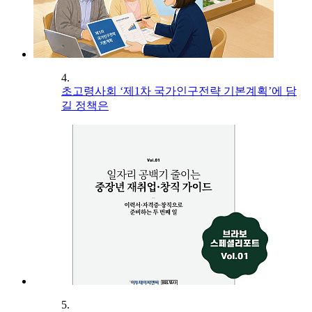
4.
초고령사회 ‘제1차 국가인구전략 기본계획’에 담
길 정책은
5.