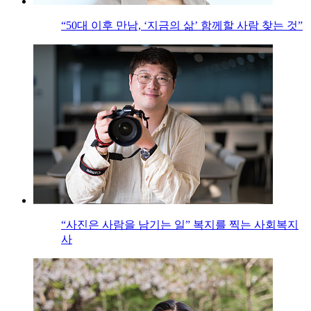
“50대 이후 만남, ‘지금의 삶’ 함께할 사람 찾는 것”
“사진은 사람을 남기는 일” 복지를 찍는 사회복지
사