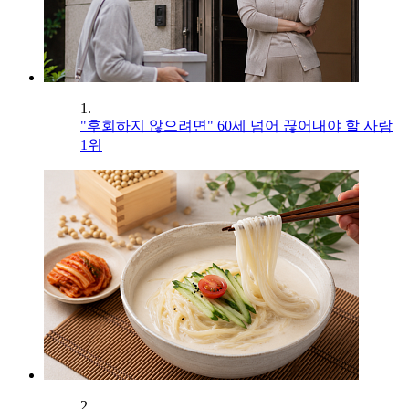
1.
"후회하지 않으려면" 60세 넘어 끊어내야 할 사람
1위
2.