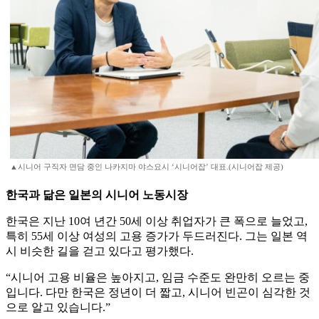
▲시니어 구직자 면담 중인 나카지마 야스요시 ‘시니어잡’ 대표.(시니어잡 제공)
한국과 닮은 일본의 시니어 노동시장
한국은 지난 10여 년간 50세 이상 취업자가 큰 폭으로 늘었고,
특히 55세 이상 여성의 고용 증가가 두드러진다. 그는 일본 역
시 비슷한 길을 걷고 있다고 평가했다.
“시니어 고용 비율은 높아지고, 임금 수준도 완만히 오르는 중
입니다. 다만 한국은 정년이 더 짧고, 시니어 빈곤이 심각한 것
으로 알고 있습니다.”