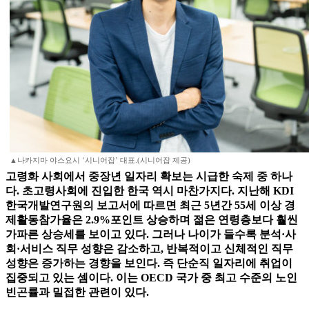
▲나카지마 야스요시 ‘시니어잡’ 대표.(시니어잡 제공)
고령화 사회에서 중장년 일자리 확보는 시급한 숙제 중 하나
다. 초고령사회에 진입한 한국 역시 마찬가지다. 지난해 KDI
한국개발연구원의 보고서에 따르면 최근 5년간 55세 이상 경
제활동참가율은 2.9%포인트 상승하며 젊은 연령층보다 훨씬
가파른 상승세를 보이고 있다. 그러나 나이가 들수록 분석·사
회·서비스 직무 성향은 감소하고, 반복적이고 신체적인 직무
성향은 증가하는 경향을 보인다. 즉 단순직 일자리에 취업이
집중되고 있는 셈이다. 이는 OECD 국가 중 최고 수준의 노인
빈곤률과 밀접한 관련이 있다.