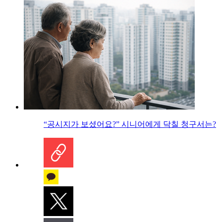
“공시지가 보셨어요?” 시니어에게 닥칠 청구서는?