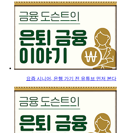
요즘 시니어, 은행 가기 전 유튜브 먼저 본다