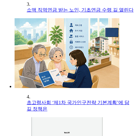
3.
소액 직역연금 받는 노인, 기초연금 수령 길 열린다
4.
초고령사회 ‘제1차 국가인구전략 기본계획’에 담
길 정책은