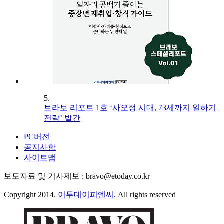
5.
브라보 리포트 1호 ‘사오정 시대, 73세까지 일하기
전략’ 발간
PC버전
공지사항
사이트맵
보도자료 및 기사제보 : bravo@etoday.co.kr
Copyright 2014.
이투데이피엔씨
. All rights reserved