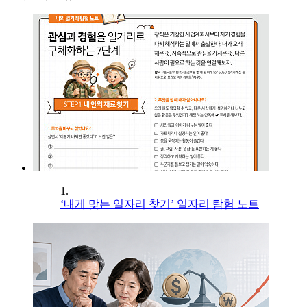
1.
‘내게 맞는 일자리 찾기’ 일자리 탐험 노트