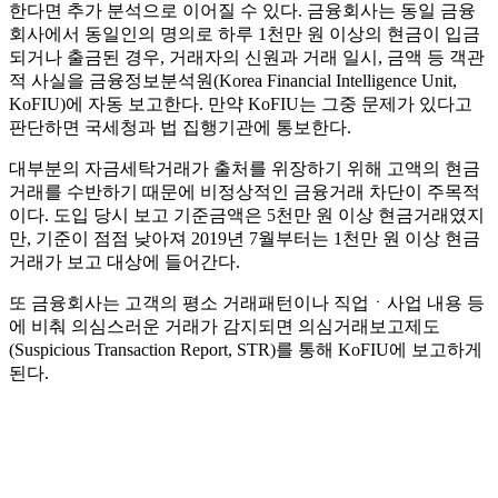
한다면 추가 분석으로 이어질 수 있다. 금융회사는 동일 금융
회사에서 동일인의 명의로 하루 1천만 원 이상의 현금이 입금
되거나 출금된 경우, 거래자의 신원과 거래 일시, 금액 등 객관
적 사실을 금융정보분석원(Korea Financial Intelligence Unit,
KoFIU)에 자동 보고한다. 만약 KoFIU는 그중 문제가 있다고
판단하면 국세청과 법 집행기관에 통보한다.
대부분의 자금세탁거래가 출처를 위장하기 위해 고액의 현금
거래를 수반하기 때문에 비정상적인 금융거래 차단이 주목적
이다. 도입 당시 보고 기준금액은 5천만 원 이상 현금거래였지
만, 기준이 점점 낮아져 2019년 7월부터는 1천만 원 이상 현금
거래가 보고 대상에 들어간다.
또 금융회사는 고객의 평소 거래패턴이나 직업ㆍ사업 내용 등
에 비춰 의심스러운 거래가 감지되면 의심거래보고제도
(Suspicious Transaction Report, STR)를 통해 KoFIU에 보고하게
된다.