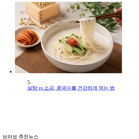
5.
설탕 vs 소금, 콩국수를 건강하게 먹는 법
브라보 추천뉴스