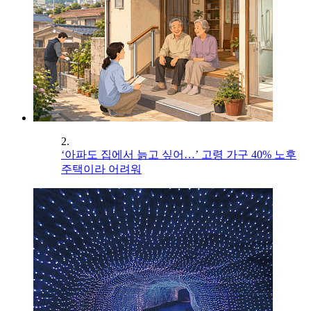
2.
‘아파도 집에서 늙고 싶어…’ 고령 가구 40% 노후
주택이라 어려워