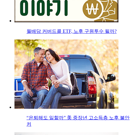
월배당 커버드콜 ETF, 노후 구원투수 될까?
“은퇴해도 일할까” 美 중장년 고소득층 노후 불안
커