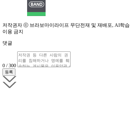
저작권자 ⓒ 브라보마이라이프 무단전재 및 재배포, AI학습
이용 금지
댓글
0 / 300