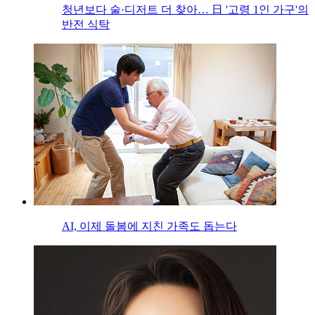
청년보다 술·디저트 더 찾아… 日 '고령 1인 가구'의
반전 식탁
AI, 이제 돌봄에 지친 가족도 돕는다