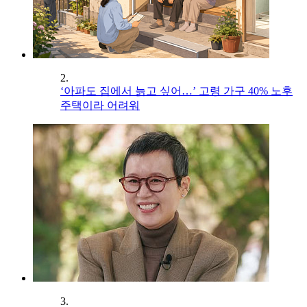
2.
‘아파도 집에서 늙고 싶어…’ 고령 가구 40% 노후
주택이라 어려워
3.