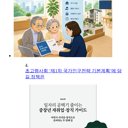
4.
초고령사회 ‘제1차 국가인구전략 기본계획’에 담
길 정책은