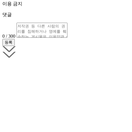
이용 금지
댓글
0 / 300