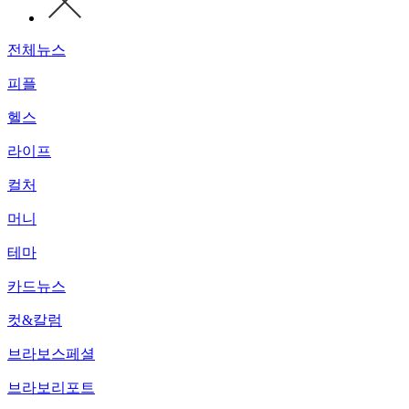
전체뉴스
피플
헬스
라이프
컬처
머니
테마
카드뉴스
컷&칼럼
브라보스페셜
브라보리포트