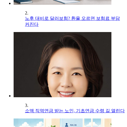
2.
노후 대비로 달러보험? 환율 오르면 보험료 부담
커진다
3.
소액 직역연금 받는 노인, 기초연금 수령 길 열린다