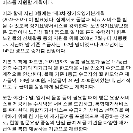
비스를 지원할 계획이다.
이와 함께 지난 8월에는 ‘제3차 장기요양기본계획
(2023~2027)’이 발표됐다. 집에서도 돌봄과 의료 서비스를 받
을 수 있도록 장기요양서비스를 강화한다. 노인장기요양보험
은 고령이나 노인성 질병 등으로 일상을 혼자 수행하기 힘든
노인들의 신체활동 등의 지원을 위해 2008년 7월부터 시행됐
다. 지난해 말 기준 수급자는 102만 명이었으나 2027년에는
145만 명으로 증가할 전망이다.
기본 계획에 따르면, 2027년까지 돌봄 필요도가 높은 1·2등급
중증 수급자의 재가급여 월 한도액을 시설 입소자 수준으로 단
계적으로 인상한다. 올해 기준 1등급 수급자의 월 한도액은 재
가급여 188만 5000원, 시설급여 245만 2500원이었는데, 단계적
으로 두 급여를 동일하게 맞춘다는 계획이다.
또한 야간·주말, 일시적 돌봄 등이 필요할 때에 방문 요양 서비
스를 제공하는 수시방문 서비스를 도입하고, 통합재가서비스
를 확대한다. 통합재가서비스는 수급자의 서비스 선택권을 확
대하기 위해 한 기관이 재가급여를 포괄적으로 제공하는 것으
로, 현행 방문요양 중심의 단일 급여 제공 기관을 다양한 재가
급여를 복합 제공하는 기관으로 재편한다.