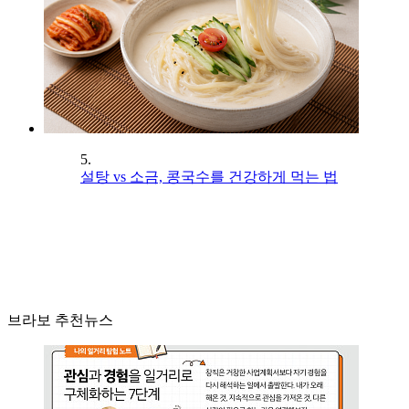
5.
설탕 vs 소금, 콩국수를 건강하게 먹는 법
브라보 추천뉴스