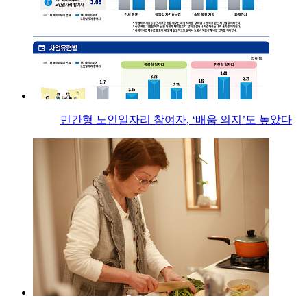
민간형 노인일자리 참여자, ‘배움 의지’도 높았다