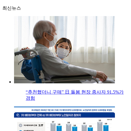
최신뉴스
“추천했더니 구매” 日 돌봄 현장 종사자 91.5%가
경험