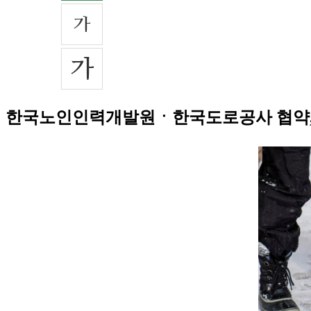
한국노인인력개발원ㆍ한국도로공사 협약, 11