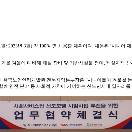
1월~2023년 3월) 약 100여 명 채용할 계획이다. 채용된 ‘시
 다가올 겨울에 대비해 제설 장비 및 기반시설물 정미, 제설자재 
인 한국노인인력개발원 전북지역본부장은 “시니어들이 겨울철 눈길
함께 안전 분야 등 사회적 가치에 기여하는 신노년세대 일자리를 