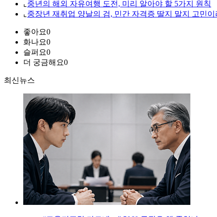
⌞
중년의 해외 자유여행 도전, 미리 알아야 할 5가지 원칙
⌞
중장년 재취업 양날의 검, 민간 자격증 딸지 말지 고민이
좋아요
0
화나요
0
슬퍼요
0
더 궁금해요
0
최신뉴스