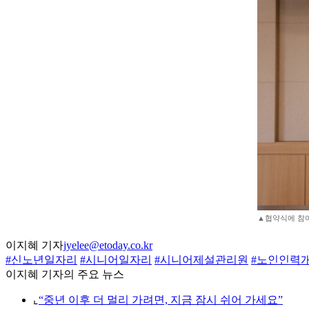
▲협약식에 참여
이지혜 기자
jyelee@etoday.co.kr
#신노년일자리
#시니어일자리
#시니어제설관리원
#노인인력
이지혜 기자의 주요 뉴스
⌞
“중년 이후 더 멀리 가려면, 지금 잠시 쉬어 가세요”