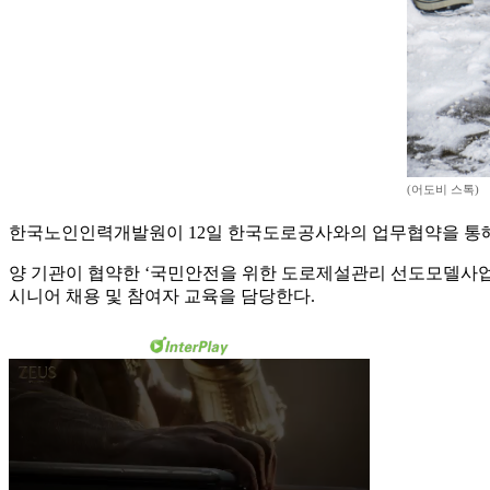
(어도비 스톡)
한국노인인력개발원이 12일 한국도로공사와의 업무협약을 통해
양 기관이 협약한 ‘국민안전을 위한 도로제설관리 선도모델사
시니어 채용 및 참여자 교육을 담당한다.