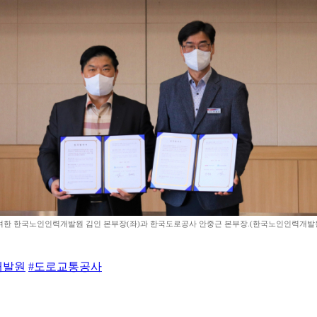
한 한국노인인력개발원 김인 본부장(좌)과 한국도로공사 안중근 본부장.(한국노인인력개발
개발원
#도로교통공사